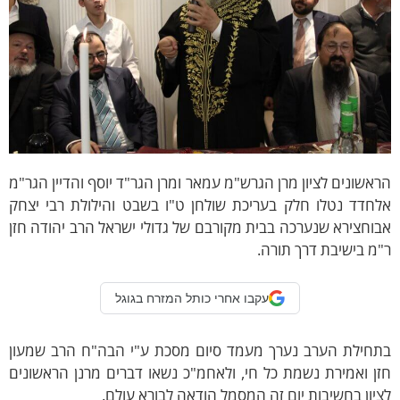
אשונים לציון מרן הגרש"מ עמאר ומרן הגר"ד יוסף והדיין הגר"מ
לחדד נטלו חלק בעריכת שולחן ט"ו בשבט והילולת רבי יצחק
וחצירא שנערכה בבית מקורבם של גדולי ישראל הרב יהודה חזן
מ בישיבת דרך תורה.
עקבו אחרי כותל המזרח בגוגל
תחילת הערב נערך מעמד סיום מסכת ע"י הבה"ח הרב שמעון
ן ואמירת נשמת כל חי, ולאחמ"כ נשאו דברים מרנן הראשונים
יון בחשיבות יום זה המסמל הודאה לבורא עולם.