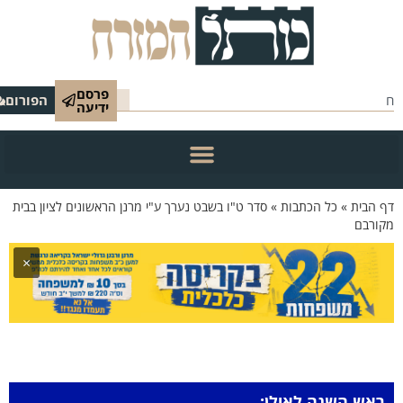
פרסם
הפורום
ידיעה
 הבית
»
כל הכתבות
»
סדר ט"ו בשבט נערך ע"י מרנן הראשונים לציון בבית
ורבם
×
ראש השנה לאילן: