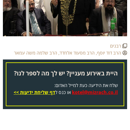
רבנים
הרב דוד יוסף
,
הרב מסעוד אלחדד
,
הרב שלמה משה עמאר
היית באירוע מעניין? יש לך מה לספר לנו?
שלח את הידיעה כעת למייל האדום:
kotel@mizrach.co.il
או כנס ל
דף שליחת ידיעות >>