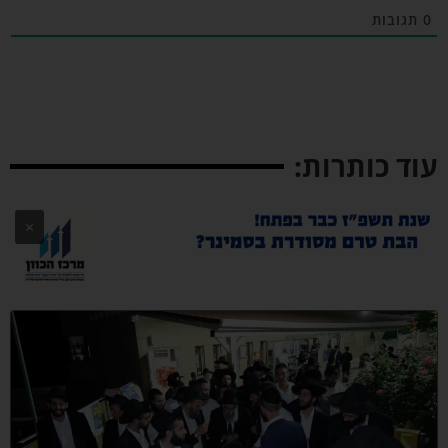
תגובות
וד כותרות:
×