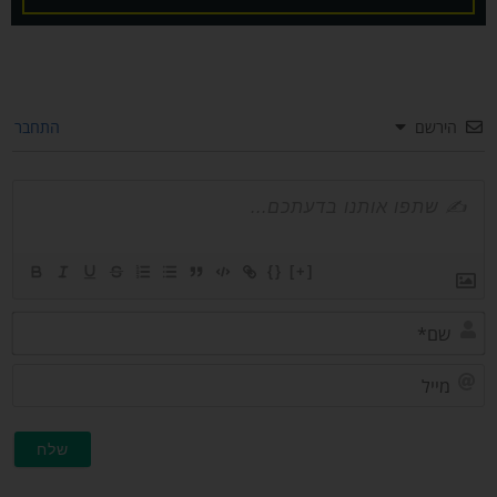
הירשם
התחבר
{}
[+]
שם*
מייל