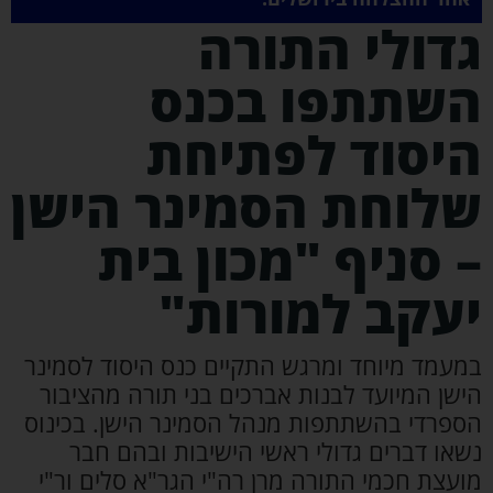
דולי התורה
שתתפו בכנס
יסוד לפתיחת
לוחת הסמינר הישן
 סניף "מכון בית
עקב למורות"
מעמד מיוחד ומרגש התקיים כנס היסוד לסמינר
ישן המיועד לבנות אברכים בני תורה מהציבור
ספרדי בהשתתפות מנהל הסמינר הישן. בכינוס
שאו דברים גדולי ראשי הישיבות ובהם חבר
ועצת חכמי התורה מרן רה"י הגר"א סלים ור"י