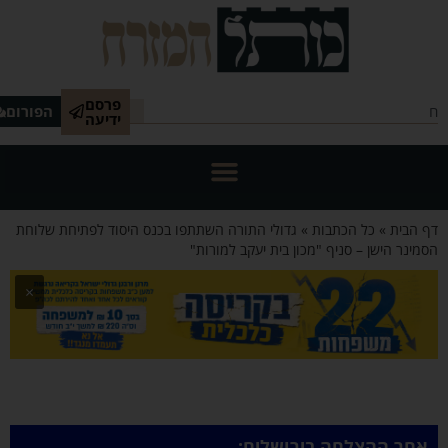
פרסם
הפורום
ידיעה
 הבית
»
כל הכתבות
»
גדולי התורה השתתפו בכנס היסוד לפתיחת שלוחת
מינר הישן – סניף "מכון בית יעקב למורות"
×
אחר ההצלחה בירושלים: