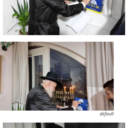
default