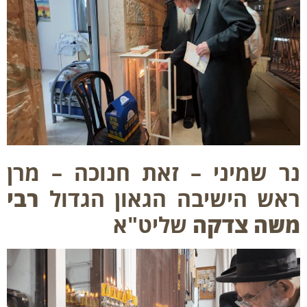
 שמיני – זאת חנוכה – מרן
ש הישיבה הגאון הגדול
רבי
ה צדקה
שליט"א