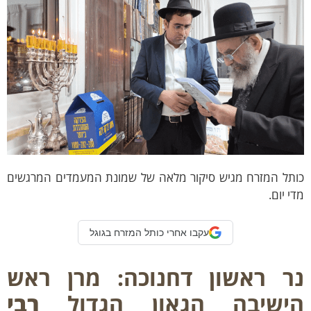
ל המזרח מגיש סיקור מלאה של שמונת המעמדים המרגשים
יום.
עקבו אחרי כותל המזרח בגוגל
 ראשון דחנוכה: מרן ראש
ישיבה הגאון הגדול
רבי