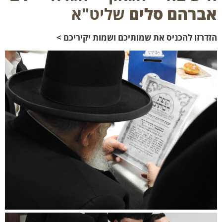
רהם סלים
שליט"א
רזו להכניס את שמותיכם ושמות יקיריכם >