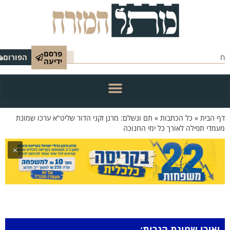
פרסם
הפורום
ידיעה
הבית
»
כל הכתבות
»
תם ונשלם: מרנן זקני הדור שליט"א ערכו שמונת
י תפילה לאורך כל ימי החנוכה
×
ירו שמונת הנרות: