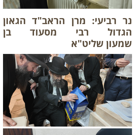
 רביעי: מרן הראב"ד הגאון
גדול רבי מסעוד בן
עון שליט"א