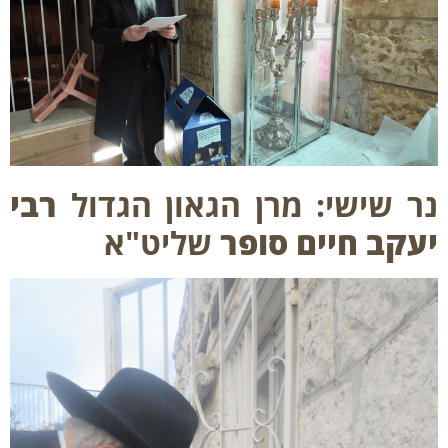
 שישי: מרן הגאון הגדול
רבי
קב חיים סופר
שליט"א