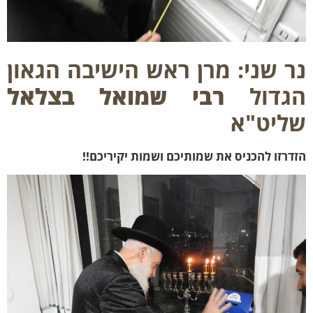
 שני: מרן ראש הישיבה הגאון
דול
רבי שמואל בצלאל
יט"א
רזו להכניס את שמותיכם ושמות יקיריכם!!