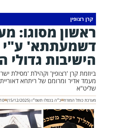
קרן רצופין
ראשון מסוגו: מע
דשמעתתא' ע"י ר
הישיבות גדולי 
ביוזמת קרן 'רצופין' וקהילת 'מסילת ישרי
מעמד אדיר ומרומם של ריתחא דאוריית
שליט"א
מערכת כותל המזרח
כ״ה בכסלו תשפ״ו (15/12/2025)
:10