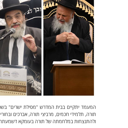
המעמד יתקיים בבית המדרש "מסילת ישרים" בשכונ
תורה, תלמידי חכמים, מרביצי תורה, אברכים ובחורי
ולהתנצחות במלחמתה של תורה בעומקא דשמעתתא, י