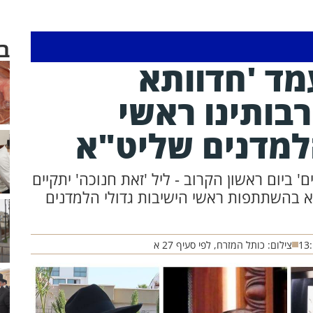
ב
מד 'חדוותא
בותינו ראשי
הלמדנים שליט"א
ם' ביום ראשון הקרוב - ליל 'זאת חנוכה' יתקיים
א בהשתתפות ראשי הישיבות גדולי הלמדנים
13
צילום: כותל המזרח, לפי סעיף 27 א