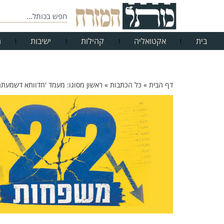
בית
אקטואליה
קהילות
ישיבות
ח
דף הבית
»
כל הכתבות
»
ראשון מסוגו: מעמד 'חדוותא דשמעתתא