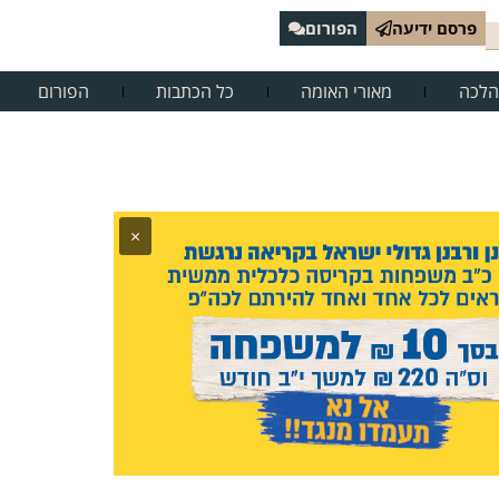
פרסם ידיעה
הפורום
הלכה
מאורי האומה
כל הכתבות
הפורום
×