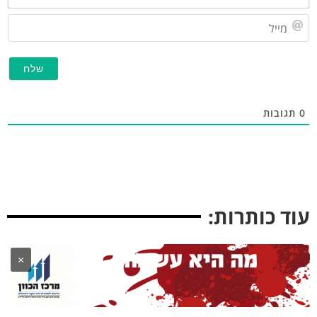
מייל
תגובות
וד כותרות:
×