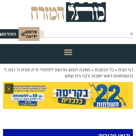
פרסם
הפורום
ידיעה
 הבית
»
כל הכתבות
»
מסיבת חומש מרגשת לתלמידי ת"ת תורת ה' רמה ד'
שתתפות ראשי ישיבות ורבני בית שמש
×
יבואו טהורים: