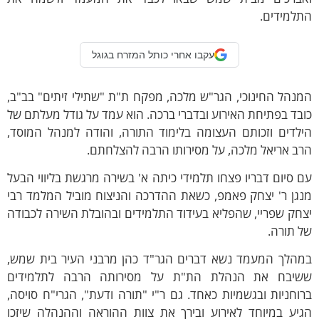
תלמידים.
עקבו אחרי כותל המזרח בגוגל
נהל החינוכי, הגר"ש מלכה, מפקח ת"ת "שתילי זיתים" בב"ב,
בד בפתיחת האירוע ובדברי ברכה. הוא עמד על גודל מעלתם של
ילדים וזכותם העצומה בלימוד התורה, והודה למנהל המוסד,
ב אריאל מלכה, על מסירותו הרבה להצלחתם.
 סיום דבריו פצחו תלמידי כיתה א' בשירה מרגשת בליווי הבעל
גן ר' יצחק פאמפ, כשאת ההדרכה והניצוח מוביל המלמד רבי
חק שפריי, שהפליא בעידוד התלמידים ובהובלת השירה לכבודה
 תורה.
מהלך המעמד נשא דברים הגר"ד כהן מרבני העיר בית שמש,
שיבח את הנהלת הת"ת על מסירותה הרבה לתלמידים
וחניות ובגשמיות כאחד. גם ר"י "תורה ודעת", הגרי"ח סויסה,
גיע במיוחד לאירוע ובירך את צוות ההוראה וההנהלה שיזכו