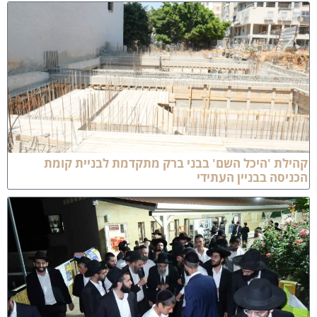
הילת 'היכל השם' בבני ברק מתקדמת לבניית קומת
כניסה בבניין העתידי