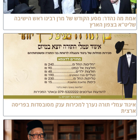
מת מה נהדר: מסע הקודש של מרן רבינו ראש הישיבה
ליט"א בצפון הארץ
יגוד עמלי תורה נערך למכירות ענק מסובסדות בפריסה
רצית