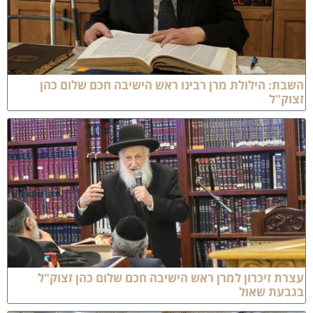
שבת: הילולת מרן רבינו ראש הישיבה חכם שלום כהן
צוק"ל
צרת זיכרון למרן ראש הישיבה חכם שלום כהן זצוק"ל
גבעת שאול