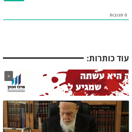
תגובות
וד כותרות:
×