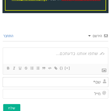
הירשם
התחבר
{}
[+]
שם*
מייל