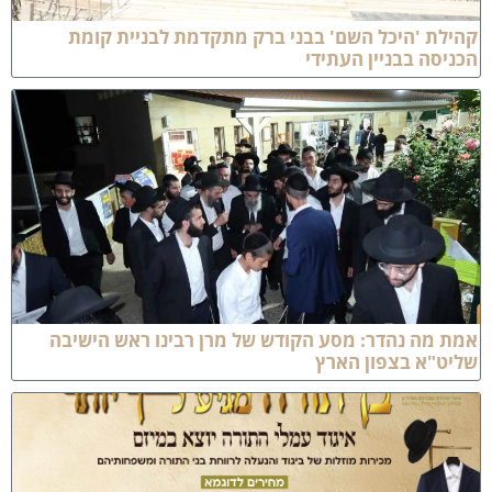
הילת 'היכל השם' בבני ברק מתקדמת לבניית קומת
כניסה בבניין העתידי
מת מה נהדר: מסע הקודש של מרן רבינו ראש הישיבה
ליט"א בצפון הארץ