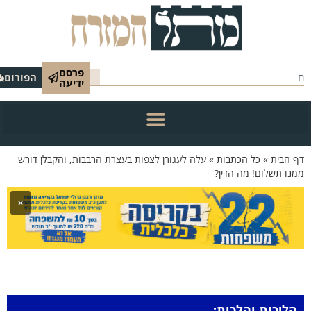
פרסם
הפורום
ידיעה
 הבית
»
כל הכתבות
»
עלה לעגורן לצפות בעצרת הרבבות, והקבלן דורש
נו תשלום! מה הדין?
×
הליכות והלכות: