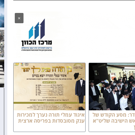
×
ר: מסע הקודש של
איגוד עמלי תורה נערך למכירות
אש הישיבה שליט"א
ענק מסובסדות בפריסה ארצית