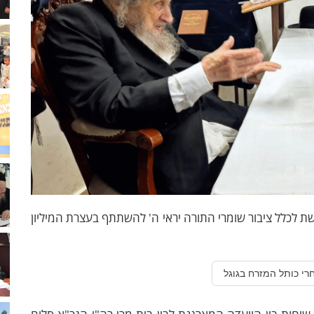
גשת לכלל ציבור שומרי התורה יראי ה' להשתתף בעצרת המיליון
רי כותל המזרח בגוגל