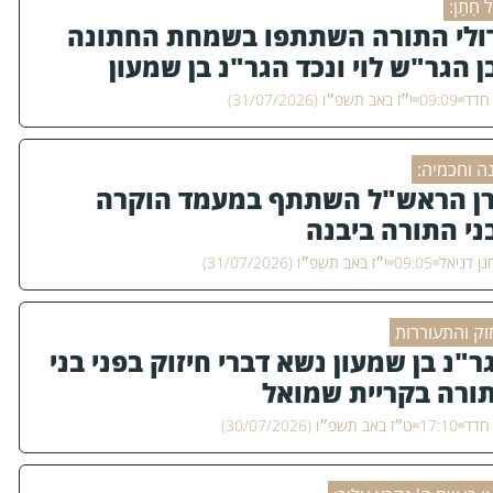
ל חָתָן:
ולי התורה השתתפו בשמחת החתונה
ן הגר"ש לוי ונכד הגר"נ בן שמעון
 חדד
09:09
י״ז באב תשפ״ו (31/07/2026)
נה וחכמיה:
ן הראש"ל השתתף במעמד הוקרה
ני התורה ביבנה
ן דניאל
09:05
י״ז באב תשפ״ו (31/07/2026)
זוק והתעוררות
ר"נ בן שמעון נשא דברי חיזוק בפני בני
ורה בקריית שמואל
 חדד
17:10
ט״ז באב תשפ״ו (30/07/2026)