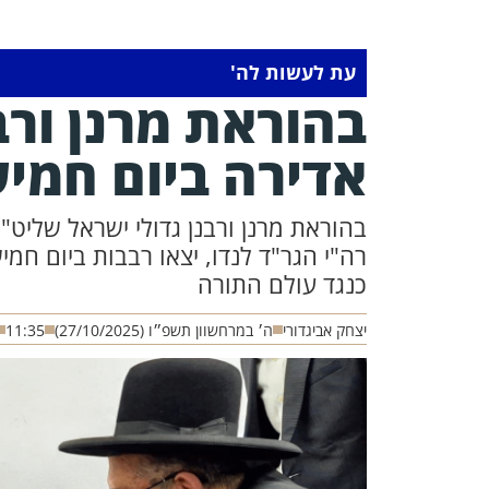
עת לעשות לה'
בהוראת מרנן ורב
אדירה ביום חמיש
בהוראת מרנן ורבנן גדולי ישראל שליט
רה"י הגר"ד לנדו, יצאו רבבות ביום חמ
כנגד עולם התורה
יצחק אביגדורי
ה׳ במרחשוון תשפ״ו (27/10/2025)
11:35