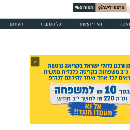
פרסם ידיעה
הפורום
הלכה
מאורי האומה
כל הכתבות
הפורום
×