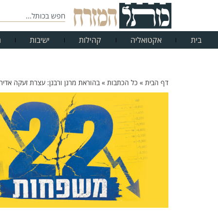
בית
אקטואליה
קהילות
ישיבות
ח
דף הבית
»
כל הכתבות
»
בהוראת מרנן ורבנן: עצרת זעקה אדיר