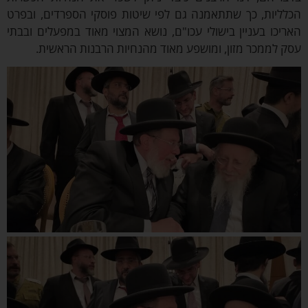
כלליות, כך שתתאמנה גם לפי שיטות פוסקי הספרדים, ובפרט
ריכו בעניין בישולי עכו"ם, נושא המצוי מאוד במפעלים ובבתי
ק לממכר מזון, ומושפע מאוד מהנחיות הרבנות הראשית.