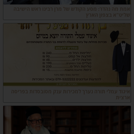
מת מה נהדר: מסע הקודש של מרן רבינו ראש הישיבה
ליט"א בצפון הארץ
יגוד עמלי תורה נערך למכירות ענק מסובסדות בפריסה
רצית