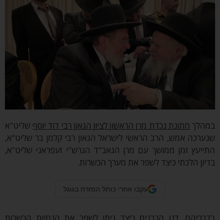
מהלך
חתונת נכדת מרן הראשון לציון הגאון רבי דוד יוסף
שליט"א
ערכה אמש, הרב הראשי לישראל הגאון רבי קלמן בר שליט"א,
תייעץ זמן ממושך עם מרן הגאב"ד הגרש"י זעפראני שליט"א,
יון הלכתי כיצד לשפר את מערך הכשרות.
עקבו אחרי כותל המזרח בגוגל
דבריהם, דנו הרבנים כיצד ניתן לשפר את הנחיות הכשרות