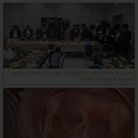
יום הש"ס לזכר מרן חכם שלום: מאות בני תורה התכנסו
מעמד המסורתי ברמלה