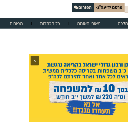
פרסם ידיעה
הפורום
הלכה
מאורי האומה
כל הכתבות
הפורום
×