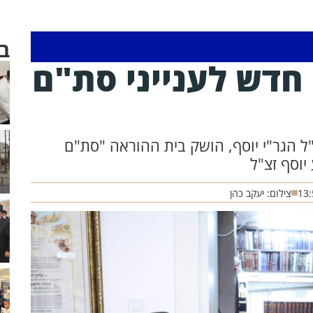
ב
חדש לענייני סת"ם
 הגר"י יוסף, הושק בית ההוראה "סת"ם
יוסף זצ"ל
13:
צילום: יעקב כהן