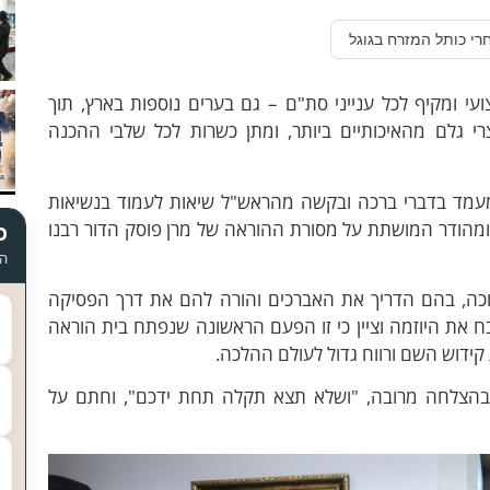
רי כותל המזרח בגוגל
עי ומקיף לכל ענייני סת"ם – גם בערים נוספות בארץ, תוך
רי גלם מהאיכותיים ביותר, ומתן כשרות לכל שלבי ההכנה
עמד בדברי ברכה ובקשה מהראש"ל שיאות לעמוד בנשיאות
 ומהודר המושתת על מסורת ההוראה של מרן פוסק הדור רבנו
כ
הד
כה, בהם הדריך את האברכים והורה להם את דרך הפסיקה
יבח את היוזמה וציין כי זו הפעם הראשונה שנפתח בית הוראה
ידוש השם ורווח גדול לעולם ההלכה.
ם בהצלחה מרובה, "ושלא תצא תקלה תחת ידכם", וחתם על