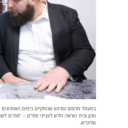
במעמד מרומם ומרגש שהתקיים בימים האחרונים במ
מכון ובית הוראה חדש לענייני סת"ם – "סת"ם ל
שליט"א.