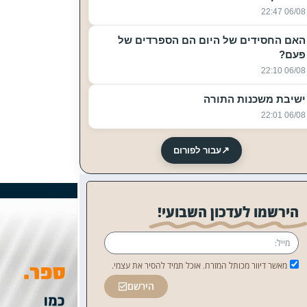
06/08 22:47
האם החסידים של היום הם הספרדים של
פעם?
06/08 22:10
ישיבת משכנות התורה
06/08 22:01
↗
עבור לפורום
הירשמו לעדכון השבועי!
מאשר דיוור מכותל המזרח. אוכל תמיד להסיר את עצמי.
הירשם