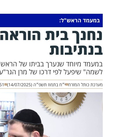
במעמד הראש"ל:
נחנך בית הוראה 
בנתיבות
במעמד מיוחד שנערך בביתו של הראש"ל
לשמה" שיפעל לפי דרכו של מרן הגר"ע 
מערכת כותל המזרח
י״ח בתמוז תשפ״ה (14/07/2025)
51