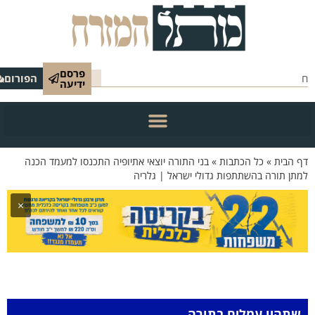
פרסם
הפורום
ידיעה
 הבית
»
כל הכתבות
»
בני התורה יוצאי אתיופיה התכנסו למעמד הכנה
תן תורה בהשתתפות גדולי ישראל | גלריה
×
שתהיו עמלים בתורה