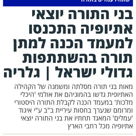
ני התורה יוצאי
תיופיה התכנסו
מעמד הכנה למתן
ורה בהשתתפות
דולי ישראל | גלריה
אות בני תורה מסלתה ומשמנה של הקהילה
אתיופית גדשו בהמוניהם את אולמי 'היכלי
לכות' במעמד הכנה לקבלת התורה היסטורי
מרומם שנערך בחסות עיריית ב"ב ע"י איגוד
עמלים' המאגד תחתיו את בני התורה יוצאי
תיופיה מכל רחבי הארץ