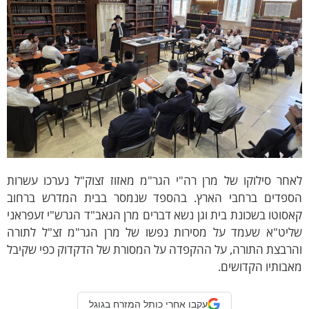
חר סילוקו של מרן רה"י הגר"מ מאזוז זצוק"ל נערכו עשרות
ספדים ברחבי הארץ. בהספד שנמסר בבית המדרש ברחוב
סוטו בשכונת בית וגן נשא דברים מרן הגאב"ד הגרש"י זעפראני
ליט"א שעמד על מסירות נפשו של מרן הגר"מ זצ"ל לתורה
הרבצת התורה, על ההקפדה על המסורת של הדקדוק כפי שקיבל
בותיו הקדושים.
עקבו אחרי כותל המזרח בגוגל