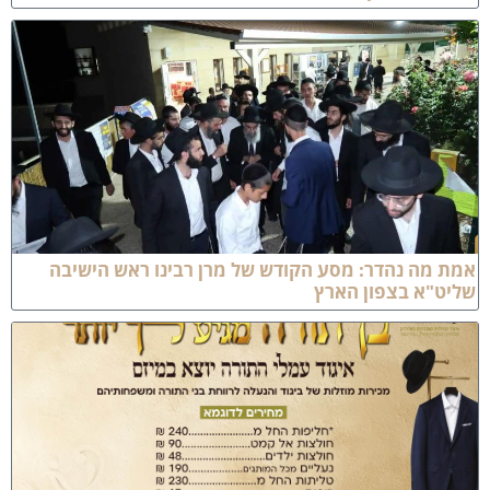
מת מה נהדר: מסע הקודש של מרן רבינו ראש הישיבה
ליט"א בצפון הארץ