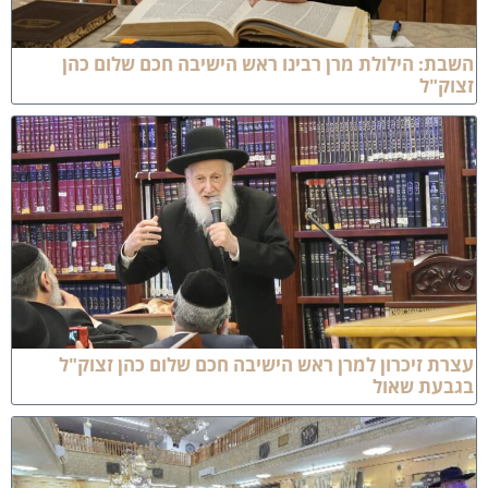
שבת: הילולת מרן רבינו ראש הישיבה חכם שלום כהן
צוק"ל
צרת זיכרון למרן ראש הישיבה חכם שלום כהן זצוק"ל
גבעת שאול