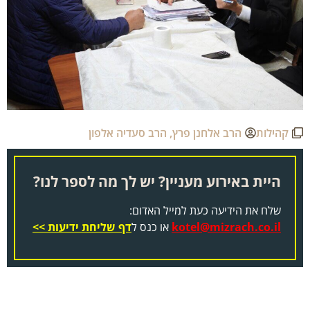
קהילות
הרב אלחנן פרץ
,
הרב סעדיה אלפון
היית באירוע מעניין? יש לך מה לספר לנו?
שלח את הידיעה כעת למייל האדום:
kotel@mizrach.co.il
או כנס ל
דף שליחת ידיעות >>