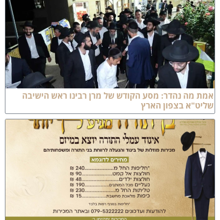
מת מה נהדר: מסע הקודש של מרן רבינו ראש הישיבה
ליט"א בצפון הארץ