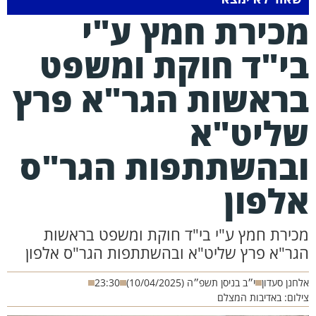
כירת חמץ ע"י
י"ד חוקת ומשפט
ראשות הגר"א פרץ
ליט"א
בהשתתפות הגר"ס
לפון
כירת חמץ ע"י בי"ד חוקת ומשפט בראשות
גר"א פרץ שליט"א ובהשתתפות הגר"ס אלפון
חנן סעדון
י״ב בניסן תשפ״ה (10/04/2025)
23:30
לום: באדיבות המצלם