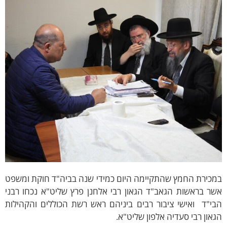
מכירת החמץ שהתקיימה היום כמידי שנה בביה"ד חוקת ומשפט
ר בראשות הגאב"ד הגאון רבי אלחנן פרץ שליט"א נכחו רבני
י"ד ואישי ציבור רבים ביניהם ראש רשת הכוללים והקהילות
און רבי סעדיה אלפון שליט"א.