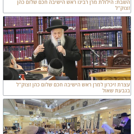
שבת: הילולת מרן רבינו ראש הישיבה חכם שלום כהן
צוק"ל
צרת זיכרון למרן ראש הישיבה חכם שלום כהן זצוק"ל
גבעת שאול