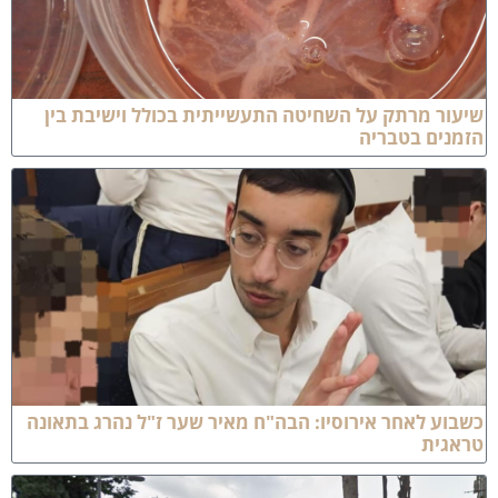
יעור מרתק על השחיטה התעשייתית בכולל וישיבת בין
זמנים בטבריה
שבוע לאחר אירוסיו: הבה"ח מאיר שער ז"ל נהרג בתאונה
ראגית