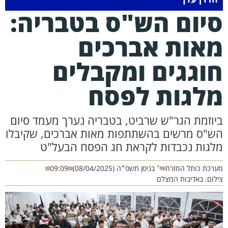
יום הש"ס בטבריה:
אות אברכים
וגגים ומקבלים
לגות לפסח
יוזמת הגר"ש שרביט, בטבריה נערך מעמד סיום
ש"ס מרשים בהשתתפות מאות אברכים, שקיבלו
לגות נכבדות לקראת חג הפסח הבעל"ט
רכת כותל המזרח
י׳ בניסן תשפ״ה (08/04/2025)
09:09
לום: באדיבות המצלם