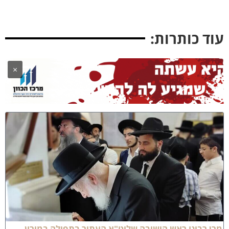
וד כותרות:
×
רן רבינו ראש הישיבה שליט"א העתיר בתפילה במירון