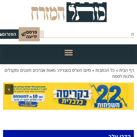
פרסם
הפורום
ידיעה
 הבית
»
כל הכתבות
»
סיום הש"ס בטבריה: מאות אברכים חוגגים ומקבלים
גות לפסח
×
הדרן עלך