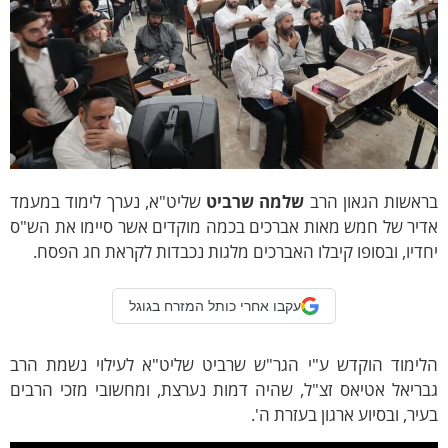
ראשות הגאון הרב
שלמה שרביט
שליט"א, נערך לימוד במעמד
דיר של חמש מאות אברכים בכמה מוקדים אשר סיימו את הש"ס
דיו, ובסופו קיבלו האברכים מלגות נכבדות לקראת חג הפסח.
עקבו אחרי כותל המזרח בגוגל
לימוד הוקדש ע"י הגר"ש שרביט שליט"א לעילוי נשמת הרב
ריאל אטיאס זצ"ל, שהיה דמות נערצת, ומחשובי מזכי הרבים
יר, ובסיוע ארגון בעזרת ה'.