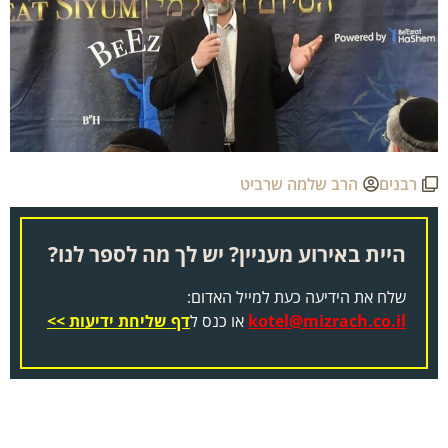
רבנים
הרב שלמה שרביט
היית באירוע מעניין? יש לך מה לספר לנו?
שלח את הידיעה כעת למייל האדום:
kotel@mizrach.co.il
או כנס ל
דף שליחת ידיעות >>