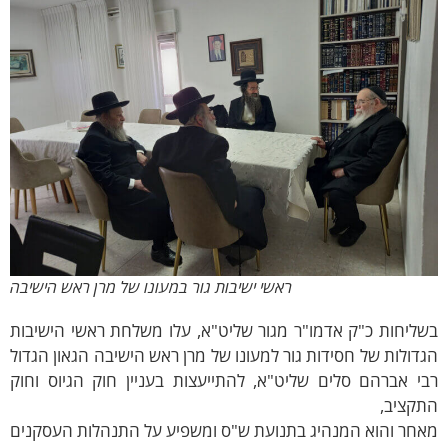
ראשי ישיבות גור במעונו של מרן ראש הישיבה
ליחות כ"ק אדמו"ר מגור שליט"א, עלו משלחת ראשי הישיבות
דולות של חסידות גור ​למעונו של מרן ראש הישיבה הגאון הגדול
י אברהם סלים שליט"א, להתייעצות בעניין חוק הגיוס וחוק
תקציב,
אחר והוא המנהיג בתנועת ש"ס ומשפיע על התנהלות העסקנים