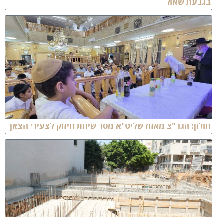
גבעת שאול
ולון: הגר"צ מאזוז שליט"א מסר שיחת חיזוק לצעירי הצאן