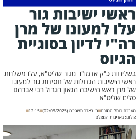
אשי ישיבות גור
לו למעונו של מרן
ה"י לדיון בסוגיית
גיוס
שליחות כ"ק אדמו"ר מגור שליט"א, עלו משלחת
אשי הישיבות הגדולות של חסידות גור ​למעונו
ל מרן ראש הישיבה הגאון הגדול רבי אברהם
לים שליט"א
רכת כותל המזרח
ב׳ באדר תשפ״ה (02/03/2025)
12:15
לום: באדיבות המצלם