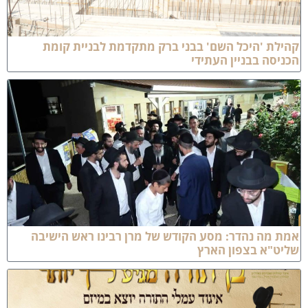
הילת 'היכל השם' בבני ברק מתקדמת לבניית קומת
כניסה בבניין העתידי
מת מה נהדר: מסע הקודש של מרן רבינו ראש הישיבה
ליט"א בצפון הארץ