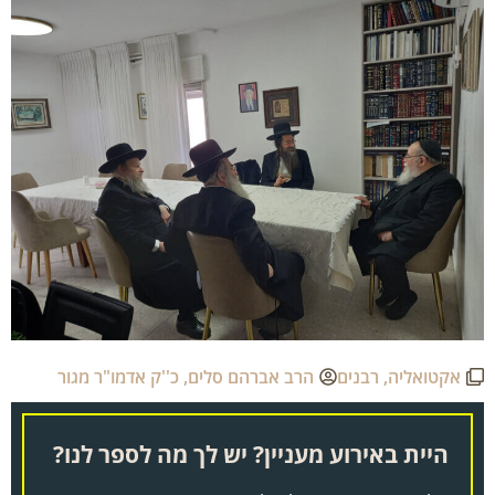
אקטואליה
,
רבנים
הרב אברהם סלים
,
כ''ק אדמו"ר מגור
היית באירוע מעניין? יש לך מה לספר לנו?