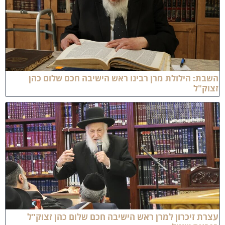
שבת: הילולת מרן רבינו ראש הישיבה חכם שלום כהן
צוק"ל
צרת זיכרון למרן ראש הישיבה חכם שלום כהן זצוק"ל