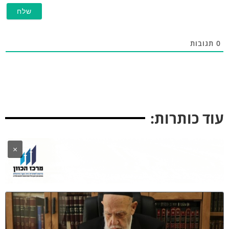
תגובות
וד כותרות:
×