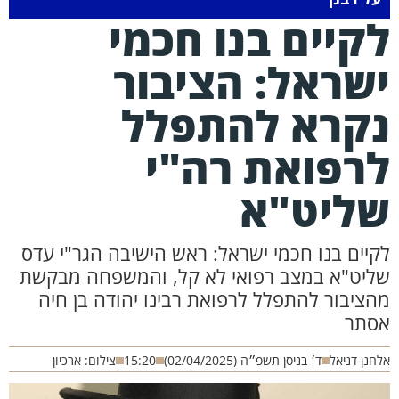
קיים בנו חכמי
שראל: הציבור
קרא להתפלל
רפואת רה"י
ליט"א
קיים בנו חכמי ישראל: ראש הישיבה הגר"י עדס
ליט"א במצב רפואי לא קל, והמשפחה מבקשת
הציבור להתפלל לרפואת רבינו יהודה בן חיה
סתר
חנן דניאל
ד׳ בניסן תשפ״ה (02/04/2025)
15:20
צילום: ארכיון