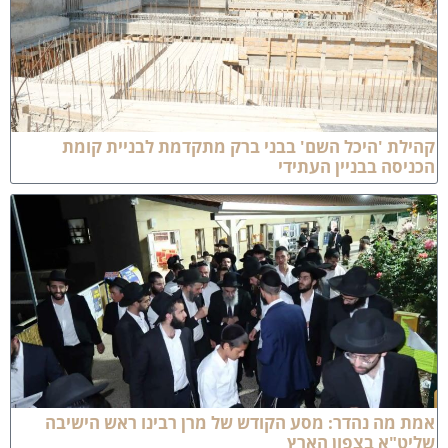
הילת 'היכל השם' בבני ברק מתקדמת לבניית קומת
כניסה בבניין העתידי
מת מה נהדר: מסע הקודש של מרן רבינו ראש הישיבה
ליט"א בצפון הארץ