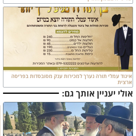
יגוד עמלי תורה נערך למכירות ענק מסובסדות בפריסה
רצית
ולי יעניין אותך גם:
א
מ
ה
ש
ל
מ