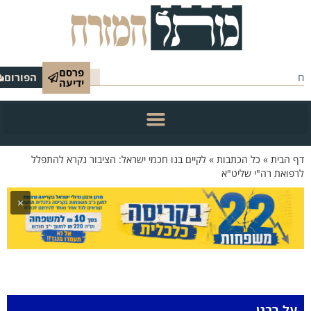
פרסם
הפורום
ידיעה
 הבית
»
כל הכתבות
»
לקיים בנו חכמי ישראל: הציבור נקרא להתפלל
פואת רה"י שליט"א
×
על רבנן