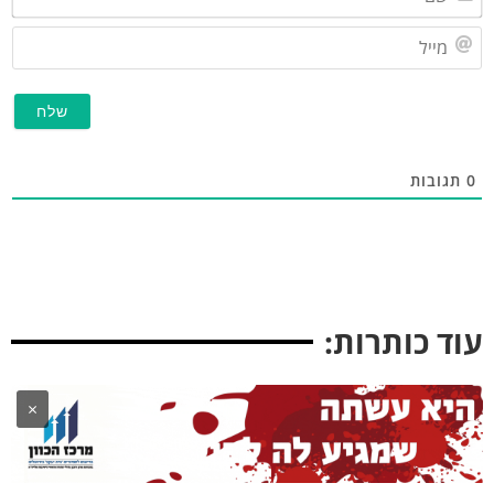
מייל
תגובות
וד כותרות:
×