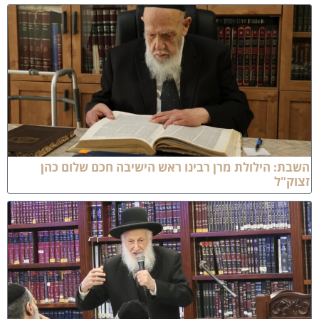
שבת: הילולת מרן רבינו ראש הישיבה חכם שלום כהן
צוק"ל