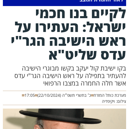
קיים בנו חכמי
שראל: העתירו על
אש הישיבה הגר"י
דס שליט"א
קו ישיבת קול יעקב בקשו מבוגרי הישיבה
העתיר בתפילה על ראש הישיבה הגר"י עדס
שר חלה החמרה במצבו הרפואי
רכת כותל המזרח
כ׳ בתשרי תשפ״ה (22/10/2024)
17:05
לום: ויקיפדיה