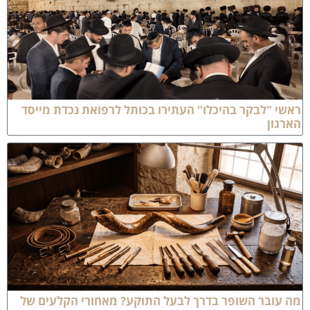
אשי "לבקר בהיכלו" העתירו בכותל לרפואת נכדת מייסד
ארגון
ה עובר השופר בדרך לבעל התוקע? מאחורי הקלעים של