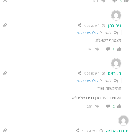
הגב
3
ניר כהן
1 שנה לפני
להגיב ל
שילה אפרהימי
מצטרף לשאלה.
הגב
1
ח. ראם
1 שנה לפני
להגיב ל
שילה אפרהימי
התייבשות ועוד
העתירו בעד מרן רבינו שליט"א.
הגב
2
הודה אריה
1 שנה לפני