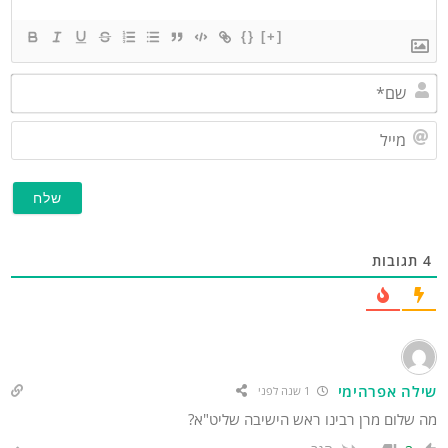
{}
[+]
שם*
מייל
תגובות
ילה אפרהימי
1 שנה לפני
 שלום מרן רבינו ראש הישיבה שליט"א?