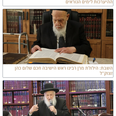
היערכות לימים הנוראים
שבת: הילולת מרן רבינו ראש הישיבה חכם שלום כהן
צוק"ל