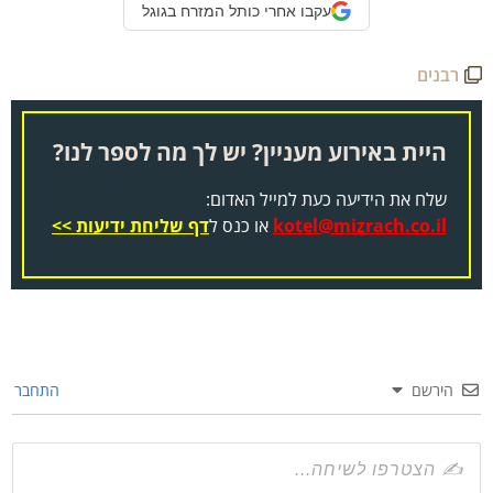
עקבו אחרי כותל המזרח בגוגל
רבנים
היית באירוע מעניין? יש לך מה לספר לנו?
שלח את הידיעה כעת למייל האדום:
kotel@mizrach.co.il
או כנס ל
דף שליחת ידיעות >>
הירשם
התחבר