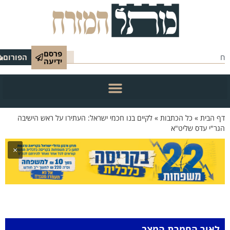
פרסם
הפורום
ידיעה
 הבית
»
כל הכתבות
»
לקיים בנו חכמי ישראל: העתירו על ראש הישיבה
ר"י עדס שליט"א
×
לאור החמרת המצב