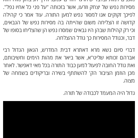
רות נפש של יצחק וזרעו, אשר בזכותה "על פני כל אחיו נפל".
כך זקוקים אנו למסור נפש למען התורה. עוד אמר כי קהילה
שה זו הצליחה משום שהייתה בה מסירות נפש של הגבאים,
 רק קהילות שבהן היו גבאים שמסרו נפש הן שהצליחו בסופו של
, וכגודל המסירות כך גודל ההצלחה.
י סיום נשא מרא דאתרא דבית המדרש, הגאון הגדול רבי
הם זכותא שליט"א, אשר ביאר את מהות הימים וחשיבותם,
 גודל החובה לפעול למען כבוד התורה בכל מאי דאפשר. לאחר
 הוזמן הציבור הק' להשתתף בשירה ובריקודים בשמחה של
ה.
ל היה המעמד לכבודה של תורה.