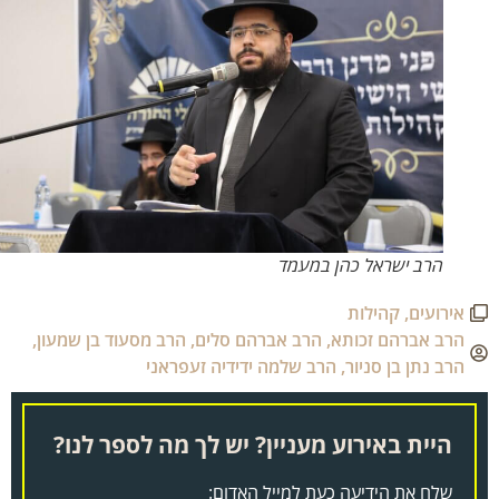
הרב ישראל כהן במעמד
אירועים
,
קהילות
הרב אברהם זכותא
,
הרב אברהם סלים
,
הרב מסעוד בן שמעון
,
הרב נתן בן סניור
,
הרב שלמה ידידיה זעפראני
היית באירוע מעניין? יש לך מה לספר לנו?
שלח את הידיעה כעת למייל האדום: