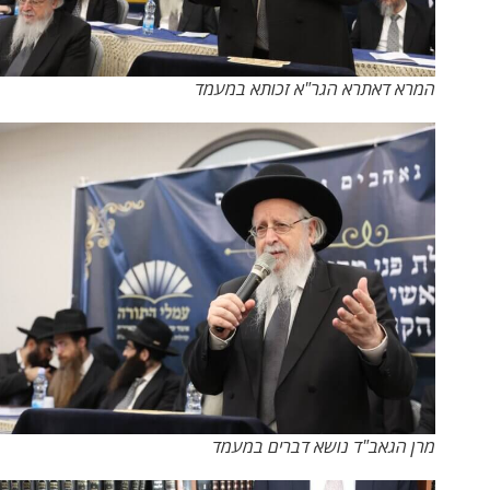
המרא דאתרא הגר"א זכותא במעמד
מרן הגאב"ד נושא דברים במעמד