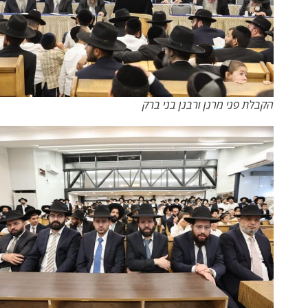
הקבלת פני מרנן ורבנן בני ברק