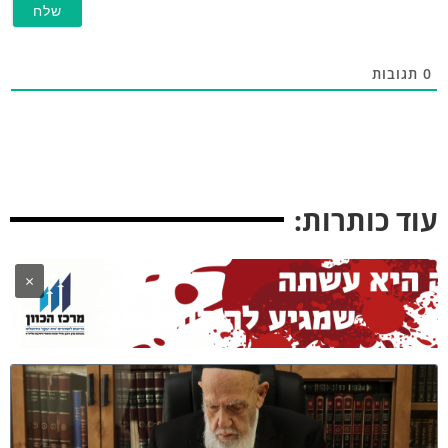
גובות
ד כותרות:
×