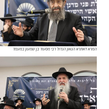
המרא דאתרא הגאון הגדול רבי מסעוד בן שמעון במעמד