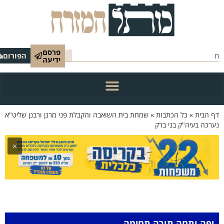
פרסם
הפורום
ידיעה
הבית
»
כל הכתבות
»
שמחת בית השואבה והקבלת פני מרנן ורבנן שליט"א
ה בעיה"ק בני ברק
×
ה ותמה תורה תמימה