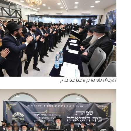
הקבלת פני מרנן ורבנן בני ברק