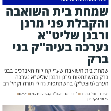
מחת בית השואבה
הקבלת פני מרנן
רבנן שליט"א
ערכה בעיה"ק בני
רק
חת בית השואבה שע"י קהילות האברכים בבני
ק בהשתתפות מרנן ורבנן שליט"א נערכה
רב (מוצש"ק) בהשתתפות גדולי תורה וקהל רב
כת כותל המזרח
י״ח בתשרי תשפ״ה (20/10/2024)
02:21
ם: יעקב כהן