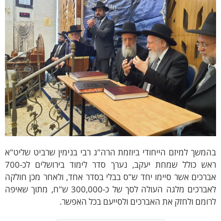
משך למיזם הייחודי ביוזמת הרה"ג רבי בנימין שרביט שליט"א
ראש כולל שמחת יעקב, נערך סדר לימוד בירושלים לכ-700
רכים אשר סיימו יחד ש"ס בבלי בסדר אחד, ולאחר מכן חולקה
לאברכים מלגה העולה לסך של כ-300,000 ש"ח, מתוך שאיפה
ומם ולחזק את האברכים ולסייעם בכל האפשר.