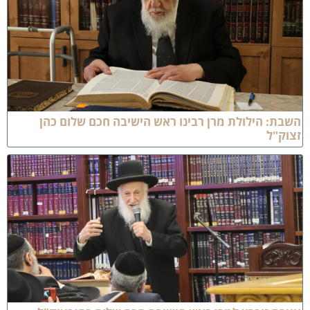
שבת: הילולת מרן רבינו ראש הישיבה חכם שלום כהן
צוק"ל