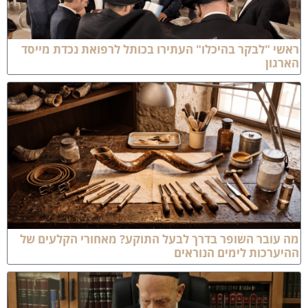
אשי "לבקר בהיכלו" העתירו בכותל לרפואת נכדת מייסד
ארגון
ה עובר השופר בדרך לבעל התוקע? מאחורי הקלעים של
היערכות לימים הנוראים