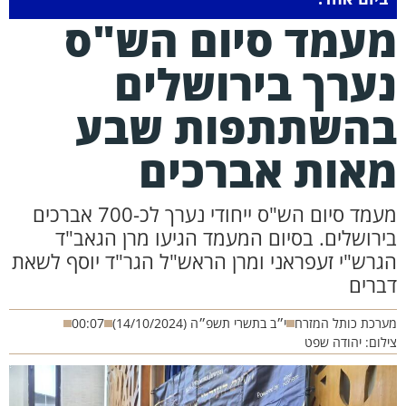
עמד סיום הש"ס
ערך בירושלים
השתתפות שבע
אות אברכים
מעמד סיום הש"ס ייחודי נערך לכ-700 אברכים
ירושלים. בסיום המעמד הגיעו מרן הגאב"ד
גרש"י זעפראני ומרן הראש"ל הגר"ד יוסף לשאת
ברים
רכת כותל המזרח
י״ב בתשרי תשפ״ה (14/10/2024)
00:07
לום: יהודה שפט