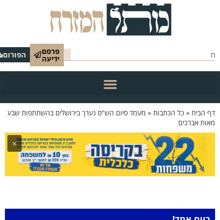
פרסם
הפורום
ידיעה
 הבית
»
כל הכתבות
»
מעמד סיום הש"ס נערך בירושלים בהשתתפות שבע
ות אברכים
×
ביום אחד!