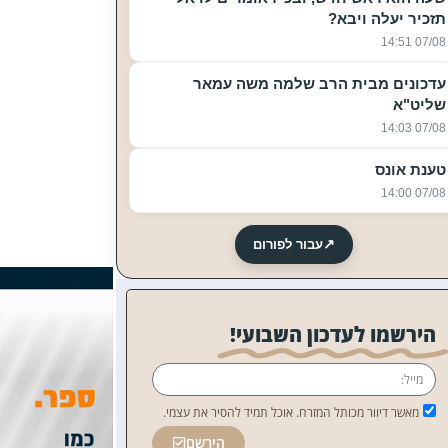
תזכיר יעלה ויבא?
07/08 14:51
עדכונים מבית הרב שלמה משה עמאר
שליט"א
07/08 14:03
טענת אונס
07/08 14:00
↗
עבור לפורום
הירשמו לעדכון השבועי!
מאשר דיוור מכותל המזרח. אוכל תמיד להסיר את עצמי.
הירשם