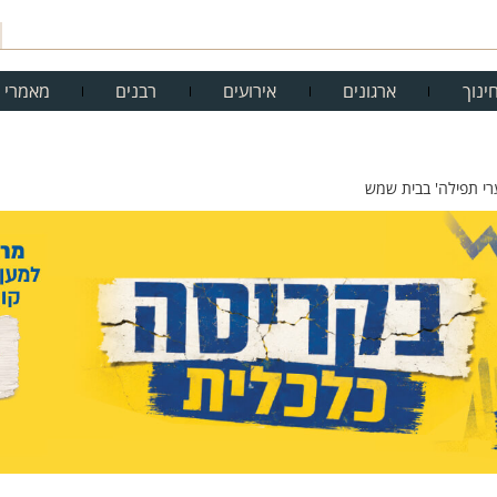
ינוך
ארגונים
אירועים
רבנים
מאמרי 
י תפילה' בבית שמש