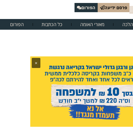
פרסם ידיעה
הפורום
הלכה
מאורי האומה
כל הכתבות
הפורום
×