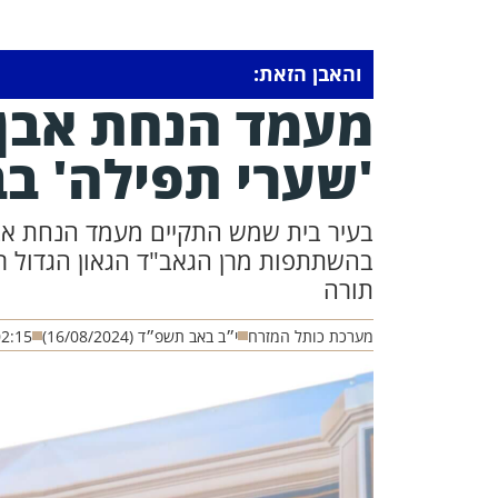
והאבן הזאת:
מעמד הנחת אבן 
'שערי תפילה' ב
בעיר בית שמש התקיים מעמד הנחת אבן
בהשתתפות מרן הגאב"ד הגאון הגדול רב
תורה
מערכת כותל המזרח
י״ב באב תשפ״ד (16/08/2024)
02:15