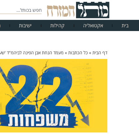
בית
אקטואליה
קהילות
ישיבות
ח
דף הבית
»
כל הכתבות
»
מעמד הנחת אבן הפינה לביהמ"ד 'שער