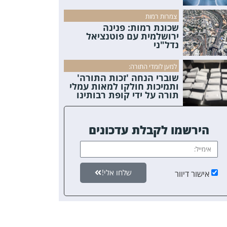
צמרות רמות
שכונת רמות: פנינה
ירושלמית עם פוטנציאל
נדל"ני
למען לומדי התורה:
שוברי הנחה 'זכות התורה'
ותמיכות חולקו למאות עמלי
תורה על ידי קופת רבותינו
הירשמו לקבלת עדכונים
שלחו אלי!
אישור דיוור