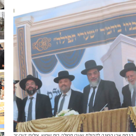
הנחת אבן הפינה לקהילת שערי תפילה בית שמש. צילום: קובי זר