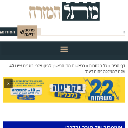
פרסם
הפורום
ידיעה
 הבית
»
כל הכתבות
»
בראשות מרן הראשון לציון: אלפי בוגרים ציינו 40
ה לממלכת 'יחוה דעת'
×
אימפריה של תורה והלכה: