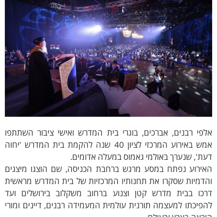
פי רבנים, אברכים, בוגרי בית המדרש ואישי ציבור השתתפו
אמש באירוע המרכזי לציון 40 שנה להקמת בית המדרש 'יחוה
ת', שנערך באולמי גאמוס במעלה אדומים.
אירוע נפתח במסע מרגש ברחבת הכניסה, שם הוצגו מיצגים
הדמיות שסקרו את תחנותיו המרכזיות של בית המדרש מראשית
רכו בבית מדרש קטן וצנוע ברחוב משקלוב בירושלים ועד
פיכתו למעצמה תורנית עולמית המעמידה רבנים, דיינים ומורי