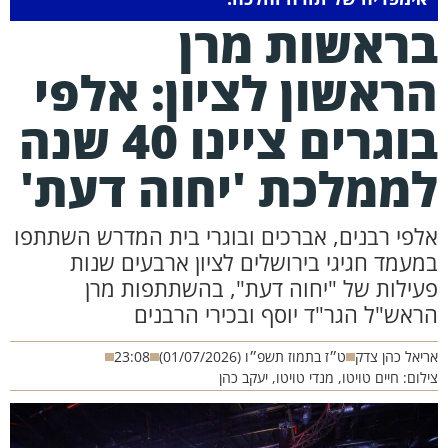
ראשות מרן
ראשון לציון: אלפי
בוגרים ציינו 40 שנה
ממלכת 'יחוה דעת'
לפי רבנים, אברכים ובוגרי בית המדרש השתתפו
מעמד חגיגי בירושלים לציון ארבעים שנות
עילות של "יחוה דעת", בהשתתפות מרן
ראש"ל הגר"ד יוסף ובכירי הרבנים
יאל כהן צדק
ט״ז בתמוז תשפ״ו (01/07/2026)
23:08
לום: חיים טויטו, מנדי טויטו, יעקב כהן