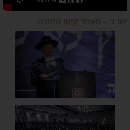
ום ג' – מעמד קיום התורה