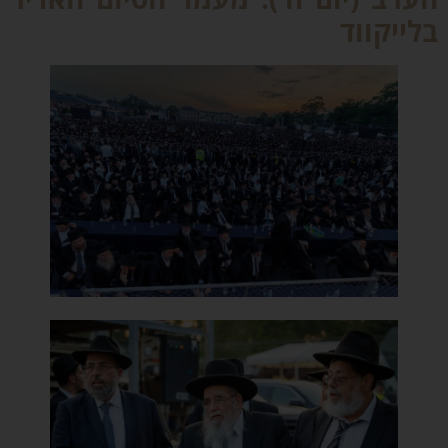
לייקווד