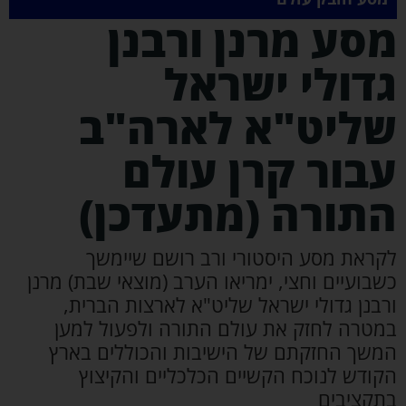
סע מרנן ורבנן
דולי ישראל
ליט"א לארה"ב
בור קרן עולם
תורה (מתעדכן)
קראת מסע היסטורי ורב רושם שיימשך
שבועיים וחצי, ימריאו הערב (מוצאי שבת) מרנן
רבנן גדולי ישראל שליט"א לארצות הברית,
מטרה לחזק את עולם התורה ולפעול למען
משך החזקתם של הישיבות והכוללים בארץ
קודש לנוכח הקשיים הכלכליים והקיצוץ
תקציבים