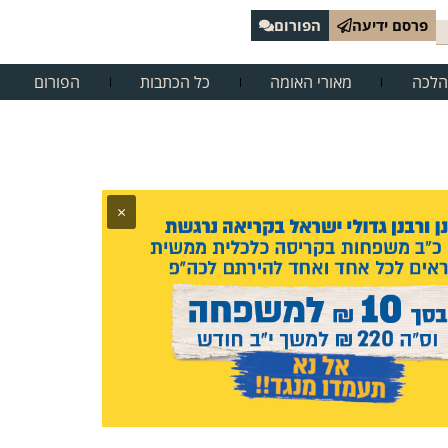
פרסם ידיעה
הפורום
הלכה
מאורי האומה
כל הכתבות
הפורום
×