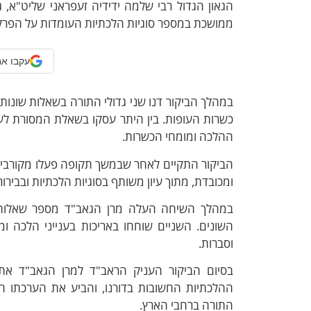
הגאון הגדול רבי שלמה ידידיה זעפראני שליט"א, 
ממושכת במספר סוגיות הלכתיות העומדות על הפרק
עקבו אח
במהלך הביקור דנו שני גדולי התורה בשאלות שונות
כשרות העופות. בין היתר עסקו בשאלת המסורת לעו
ההלכה ומומחי הכשרות.
הביקור התקיים לאחר שבמשך תקופה פעלו מקורבי ה
ומכובדת, מתוך עיון משותף בסוגיות הלכתיות ובבירור
במהלך השיחה העלה מרן הגאב"ד מספר שאלות ו
השונים. השניים שוחחו באריכות בענייני הלכה ומ
וסברות.
בסיום הביקור העניק הראב"ד למרן הגאב"ד את
ההלכתיות החשובות בדורנו, והביע את הערכתו ה
התורה ברחבי הארץ.