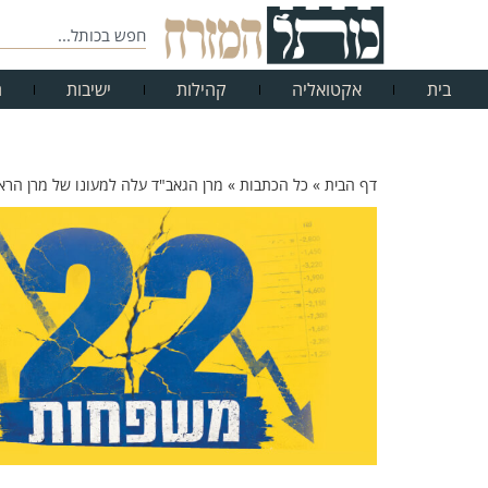
בית
אקטואליה
קהילות
ישיבות
ח
דף הבית
»
כל הכתבות
»
מרן הגאב"ד עלה למעונו של מרן הרא