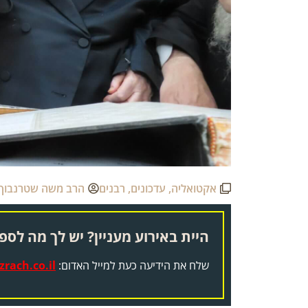
אקטואליה
,
עדכונים
,
רבנים
הרב משה שטרנבוך
היית באירוע מעניין? יש לך מה לספר
שלח את הידיעה כעת למייל האדום:
rach.co.il