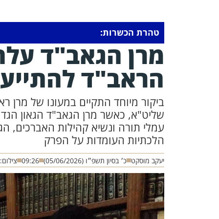
טהרת הכשרות:
מרן הגאב"ד עלה
הראב"ד להתייע
ביקור מיוחד התקיים במעונו של מרן ר
שליט"א, כאשר מרן הגאב"ד הגאון הגדול
עמלי תורה ונשיא קהילות האברכים, הג
הלכתיות העומדות על הפרק
יעקב מוסקט
כ׳ בסיון תשפ״ו (05/06/2026)
09:26
צילום: