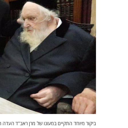
ביקור מיוחד התקיים במעונו של מרן ראב"ד העדה 