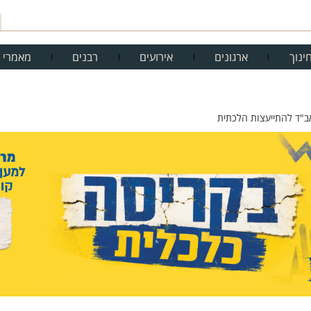
ינוך
ארגונים
אירועים
רבנים
מאמרי 
ב"ד להתייעצות הלכתית