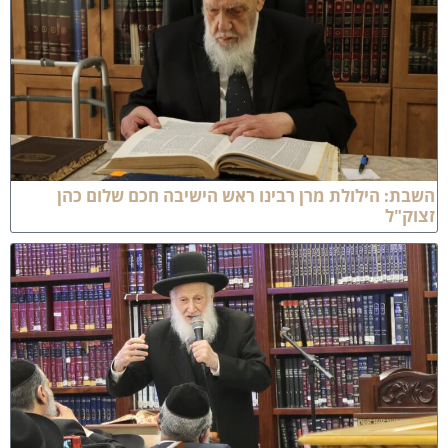
שבת: הילולת מרן רבינו ראש הישיבה חכם שלום כהן
צוק"ל