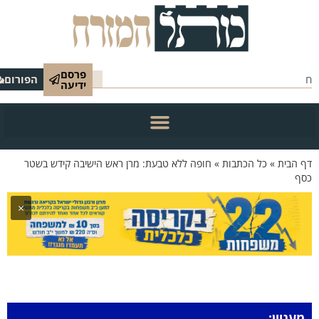
פרסם
הפורום
ידיעה
 הבית
»
כל הכתבות
»
חופה ללא טבעת: מרן ראש הישיבה קידש בשטר
סף
×
מעניין: