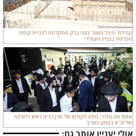
הילת 'היכל השם' בבני ברק מתקדמת לבניית קומת
כניסה בבניין העתידי
מת מה נהדר: מסע הקודש של מרן רבינו ראש הישיבה
ליט"א בצפון הארץ
ולי יעניין אותך גם: