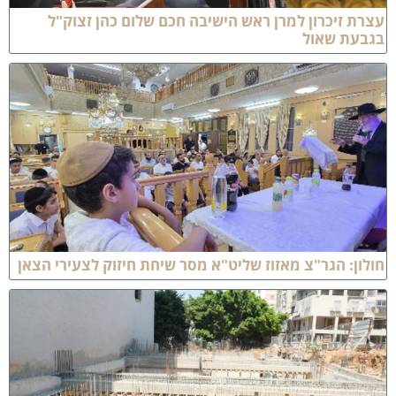
צרת זיכרון למרן ראש הישיבה חכם שלום כהן זצוק"ל
גבעת שאול
ולון: הגר"צ מאזוז שליט"א מסר שיחת חיזוק לצעירי הצאן