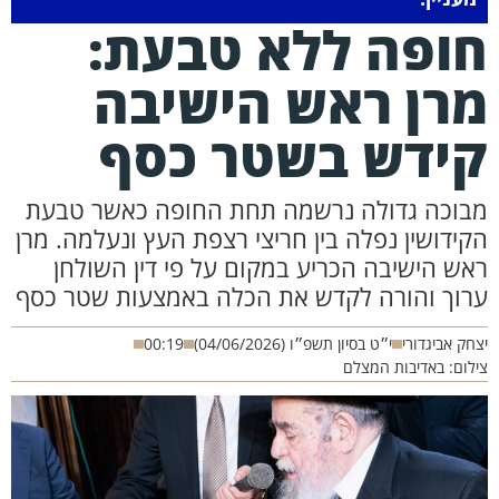
ופה ללא טבעת:
רן ראש הישיבה
ידש בשטר כסף
בוכה גדולה נרשמה תחת החופה כאשר טבעת
קידושין נפלה בין חריצי רצפת העץ ונעלמה. מרן
אש הישיבה הכריע במקום על פי דין השולחן
רוך והורה לקדש את הכלה באמצעות שטר כסף
חק אביגדורי
י״ט בסיון תשפ״ו (04/06/2026)
00:19
לום: באדיבות המצלם