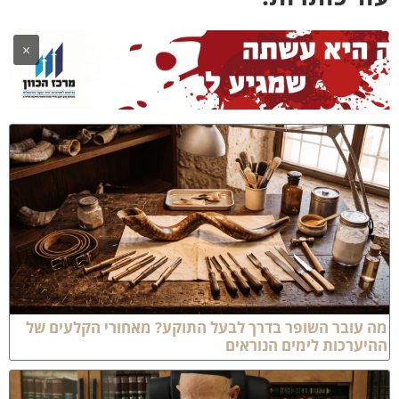
×
ה עובר השופר בדרך לבעל התוקע? מאחורי הקלעים של
היערכות לימים הנוראים