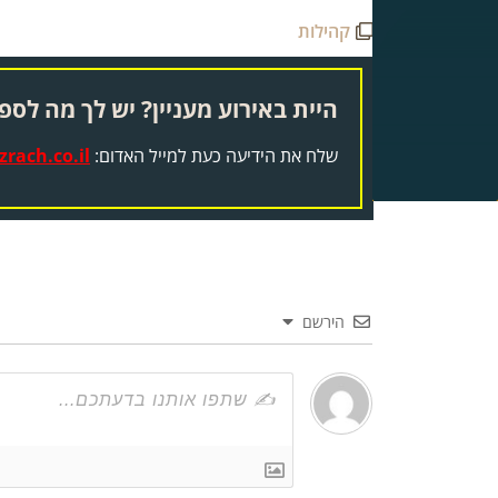
קהילות
היית באירוע מעניין? יש לך מה לספר
שלח את הידיעה כעת למייל האדום:
rach.co.il
הירשם