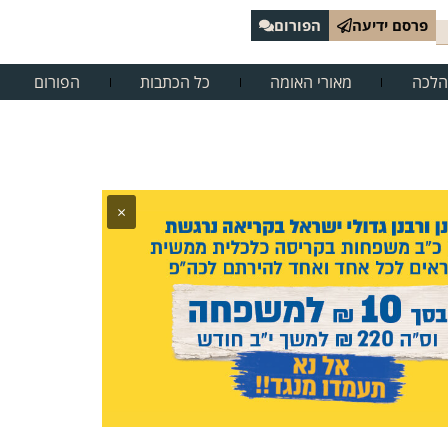
פרסם ידיעה
הפורום
הלכה
מאורי האומה
כל הכתבות
הפורום
×