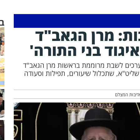
ב
ת: מרן הגאב"ד
יגוד בני התורה'
נערכים לשבת מרוממת בראשות מרן הגאב"ד
 שליט"א, שתכלול שיעורים, תפילות וסעודה
אדיבות המצלם