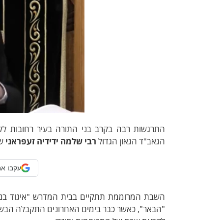
התרגשות רבה בקרב בני התורה בעיר רחובות ל
הגאב"ד הגאון הגדול
רבי שלמה ידידיה זעפראני
של
עקבו אח
"הבאר", כאשר כבר בימים האחרונים התקבלה הבשו