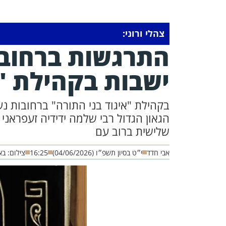
צהלי ורוני:
התרגשות ברחובו
ישבות בקהילת 'א
בקהילת "איגוד בני התורה" ברחובות 
הגאון הגדול רבי שלמה ידידיה זעפראני
שלישית ברוב עם
אבי חדד
י״ט בסיון תשפ״ו (04/06/2026)
16:25
צילום: ב