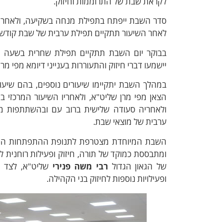
לקראת שבת של התרוממות וחיזוק.
סדר השבת ייפתח בתפילת מנחה בשקיעה, ולאחריה 
לאחר השיעור תתקיים תפילת ערבית של שבת קודש 
יישמעו דברי חיזוק והתעוררות בענייני דיומא מפי מר
הצאן מפי מרן שליט"א, ולאחריו השיעור המרכזי 
ולאחריה סעודה שלישית ברוב עם ובהשתתפות מ
ערבית של מוצאי שבת.
השבת המיוחדת מצטרפת לתנופת ההתפתחות הנרחב
ומתבססת כמוקד של תורה, חיזוק ופעילות רוחנית ל
של הגאון הגדול
רבי משה פנירי
שליט"א, לצד יו
ופעילויות נוספות לחיזוק בני הקהילה.