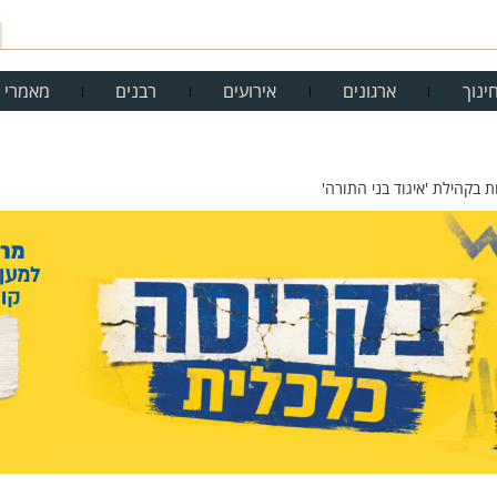
ינוך
ארגונים
אירועים
רבנים
מאמרי 
 בקהילת 'איגוד בני התורה'