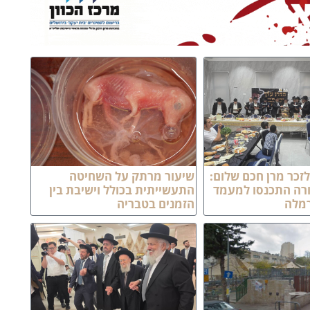
זכר מרן חכם שלום:
שיעור מרתק על השחיטה
ורה התכנסו למעמד
התעשייתית בכולל וישיבת בין
רמלה
הזמנים בטבריה