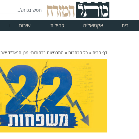
בית
אקטואליה
קהילות
ישיבות
ח
דף הבית
»
כל הכתבות
»
התרגשות ברחובות: מרן הגאב"ד ישבות