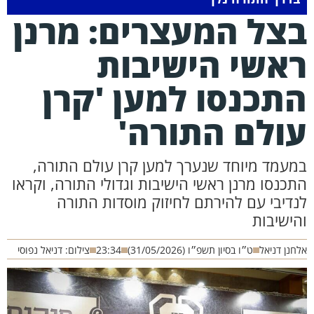
צל המעצרים: מרנן
אשי הישיבות
תכנסו למען 'קרן
ולם התורה'
מעמד מיוחד שנערך למען קרן עולם התורה,
תכנסו מרנן ראשי הישיבות וגדולי התורה, וקראו
נדיבי עם להירתם לחיזוק מוסדות התורה
הישיבות
חנן דניאל
ט״ו בסיון תשפ״ו (31/05/2026)
23:34
צילום: דניאל נפוסי