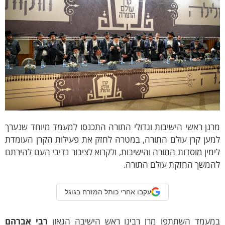
נן ראשי הישיבות וגדולי התורה התכנסו למעמד מיוחד שנערך
מען קרן עולם התורה, במטרה לחזק את פעילות הקרן העומדת
מין מוסדות התורה והישיבות, ולקרוא לציבור נדיבי העם להירתם
המשך החזקת עולם התורה.
עקבו אחרי כותל המזרח בגוגל
מעמד השתתפו מרן רבינו ראש הישיבה הגאון
רבי אברהם