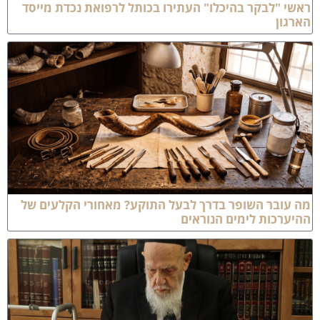
אשי "לבקר בהיכלו" העתירו בכותל לרפואת נכדת מייסד
ארגון
ה עובר השופר בדרך לבעל התוקע? מאחורי הקלעים של
היערכות לימים הנוראים