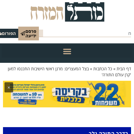
פרסם
הפורום
ידיעה
 הבית
»
כל הכתבות
»
בצל המעצרים: מרנן ראשי הישיבות התכנסו למען
רן עולם התורה'
×
בדרך התורה נלך