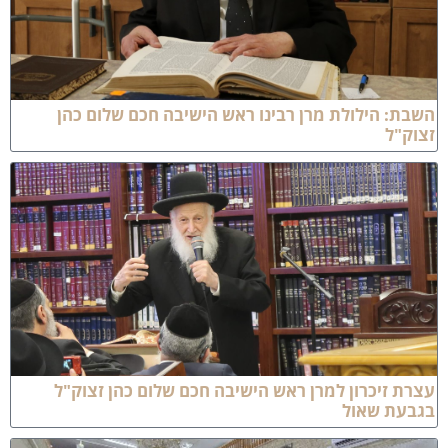
שבת: הילולת מרן רבינו ראש הישיבה חכם שלום כהן
צוק"ל
צרת זיכרון למרן ראש הישיבה חכם שלום כהן זצוק"ל
גבעת שאול