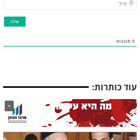
מייל
תגובות
וד כותרות:
×