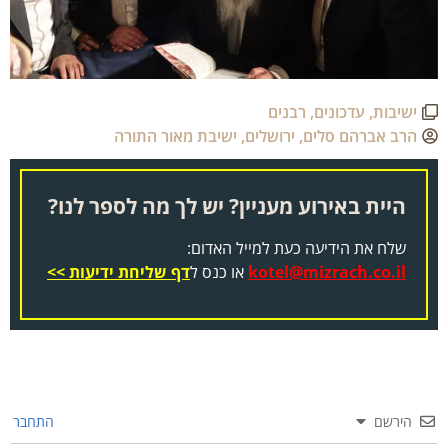
ישיבות
,
עדכונים
,
רבנים
הרב אברהם סלים
,
ירושלים
,
ישיבת מאור התורה
היית באירוע מעניין? יש לך מה לספר לנו?
שלח את הידיעה כעת למייל האדום:
kotel@mizrach.co.il
או כנס ל
דף שליחת ידיעות >>
הירשם
התחבר