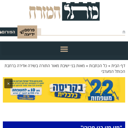
פרסם
הפורום
ידיעה
 הבית
»
כל הכתבות
»
מאות בני ישיבת מאור התורה בשירה אדירה ברחבת
ותל המערבי
×
"חזו חזו בני חביבי"