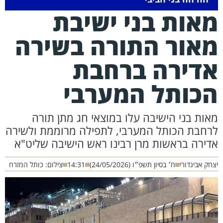
אות בני ישיבת
אור התורה בשירה
דירה ברחבת
כותל המערבי
אות בני הישיבה עלו במוצאי חג מתן תורה
רחבת הכותל המערבי, לתפילה מרוממת ולשירה
דירה בראשות מרן רבינו ראש הישיבה שליט"א
חק אביגדורי
ח׳ בסיון תשפ״ו (24/05/2026)
14:31
צילום: כותל המזרח