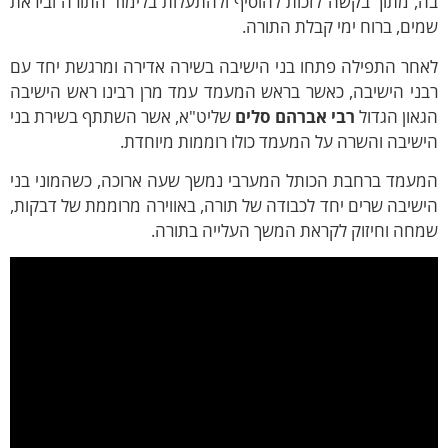
, מתוך בקשה לזכות להוסיף ולהתעלות בלימוד התורה וביראת
ים, ברוח ימי קבלת התורה.
אחר התפילה פתחו בני הישיבה בשירה אדירה ומרגשת יחד עם
בני הישיבה, כאשר בראש המעמד עמד מרן רבינו ראש הישיבה
און הגדול
רבי אברהם סלים
שליט"א, אשר השתתף בשירת בני
שיבה והשרה על המעמד כולו רוממות מיוחדת.
מעמד ברחבת הכותל המערבי נמשך שעה ארוכה, כשהמוני בני
שיבה שרים יחד לכבודה של תורה, באווירה מרוממת של דבקות,
חה וחיזוק לקראת המשך העלייה בתורה.