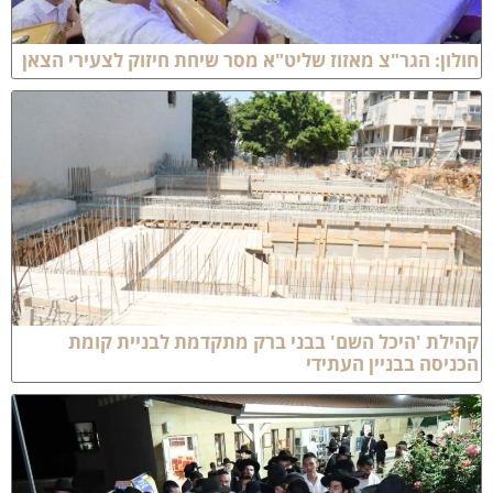
ולון: הגר"צ מאזוז שליט"א מסר שיחת חיזוק לצעירי הצאן
הילת 'היכל השם' בבני ברק מתקדמת לבניית קומת
כניסה בבניין העתידי