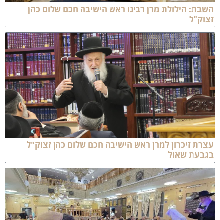
שבת: הילולת מרן רבינו ראש הישיבה חכם שלום כהן
צוק"ל
צרת זיכרון למרן ראש הישיבה חכם שלום כהן זצוק"ל
גבעת שאול