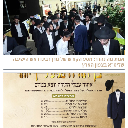
מת מה נהדר: מסע הקודש של מרן רבינו ראש הישיבה
ליט"א בצפון הארץ