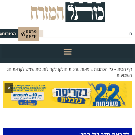
פרסם
הפורום
ידיעה
 הבית
»
כל הכתבות
»
מאות ערכות חולקו לקהילות בית שמש לקראת חג
בועות
×
לקראת סדר ליל החג: