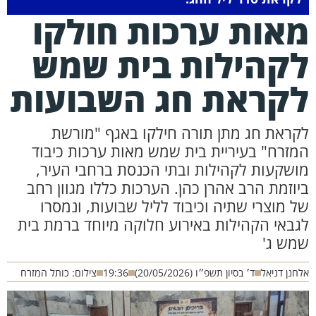
אות ערכות חולקו
קהילות בית שמש
קראת חג השבועות
קראת חג מתן תורה חילקו באגף "מורשת
מזרח" בעיריית בית שמש מאות ערכות כיבוד
ושקעות לקהילות ובתי הכנסת ברחבי העיר,
יוזמת הרב אהרן כהן. הערכות כללו מגוון רחב
ל מוצרי שתיה וכיבוד לליל שבועות, ונמסרו
גבאי הקהילות באירוע חלוקה מיוחד ברמת בית
מש ג'
חנן דניאל
ד׳ בסיון תשפ״ו (20/05/2026)
19:36
צילום: כותל המזרח