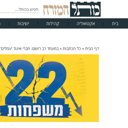
בית
אקטואליה
קהילות
ישיבות
ח
דף הבית
»
כל הכתבות
»
במעמד רב רושם: חברי איגוד 'עמלים'