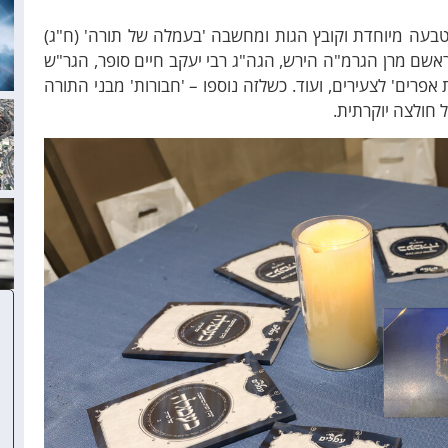
בעה מיוחדת וקובץ הגות ומחשבה 'בעמלה של תורה' (ח"ג)
ראשם מרן הגרמ"ה הירש, הגה"ג רבי יעקב חיים סופר, הגר"ש
אפרים' לצעירים, ועוד. כשלזה נוספו – 'חבורות' מבני התורה
ל חולצה יוקרתית.