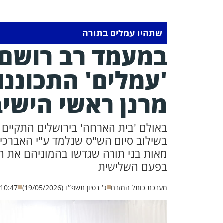
שתהיו עמלים בתורה
במעמד רב רושם: 
'עמלים' התכוננ
מרנן ראשי הישיב
באולם 'בית הארחה' בירושלים התקיים
בשילוב סיום הש"ס שנלמד ע"י האברכים
מאות בני תורה שגדשו בהמוניהם את 
בפעם השלישית
מערכת כותל המזרח
ג׳ בסיון תשפ״ו (19/05/2026)
10:47