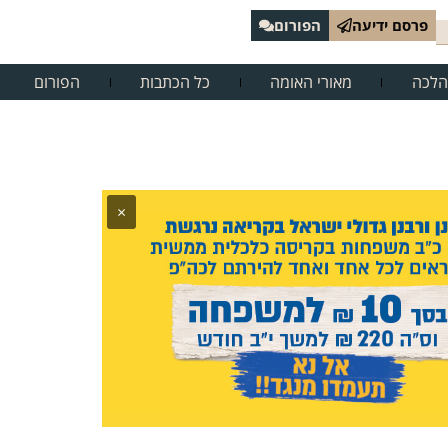
פרסם ידיעה
הפורום
הלכה
מאורי האומה
כל הכתבות
הפורום
×