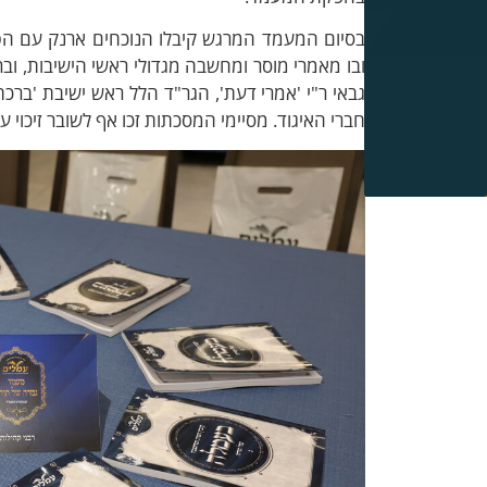
בסיום המעמד המרגש קיבלו הנוכחים ארנק עם הט
ובו מאמרי מוסר ומחשבה מגדולי ראשי הישיבות, וב
גבאי ר"י 'אמרי דעת', הגר"ד הלל ראש ישיבת 'ברכת 
חברי האיגוד. מסיימי המסכתות זכו אף לשובר זיכוי ע