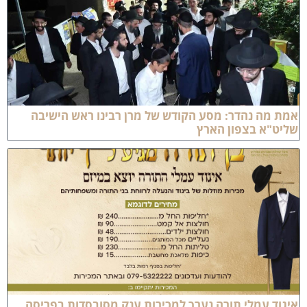
מת מה נהדר: מסע הקודש של מרן רבינו ראש הישיבה
ליט"א בצפון הארץ
יגוד עמלי תורה נערך למכירות ענק מסובסדות בפריסה