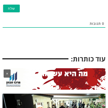
תגובות
וד כותרות:
×