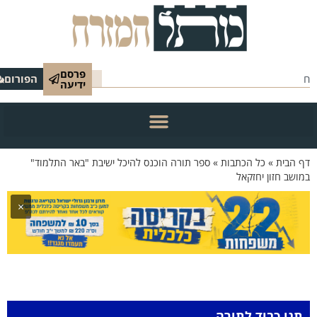
פרסם
הפורום
ידיעה
 הבית
»
כל הכתבות
»
ספר תורה הוכנס להיכל ישיבת "באר התלמוד"
ושב חזון יחזקאל
×
תנו כבוד לתורה