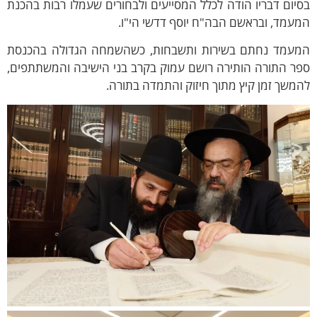
יום דבריו הודה לכלל המסייעים ולבחורים שעמלו רבות בהכנת
עמד, ובראשם הבה"ח יוסף דדשי הי"ו.
מעמד נחתם בשירות ותשבחות, כשהשמחה הגדולה בהכנסת
פר התורה הותירה רושם עמוק בקרב בני הישיבה והמשתתפים,
משך זמן קיץ מתוך חיזוק והתמדה בתורה.