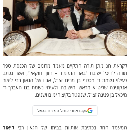
קראת חג מתן תורה התקיים מעמד מרומם של הכנסת ספר
ורה להיכל ישיבת "באר התלמוד – חזון יחזקאל", אשר נכתב
ילוי נשמת ר' מכלוף בן מרים זצ"ל, אביו של הגאון רבי ליאור
קונינה שליט"א מראשי הישיבה, ולעילוי נשמת בנו האברך ר'
כאל בן פנינה זצ"ל, שנפטר בקיצור ימים ושנים.
עקבו אחרי כותל המזרח בגוגל
מעמד החל בכתיבת אותיות בביתו של הגאון רבי
ליאור