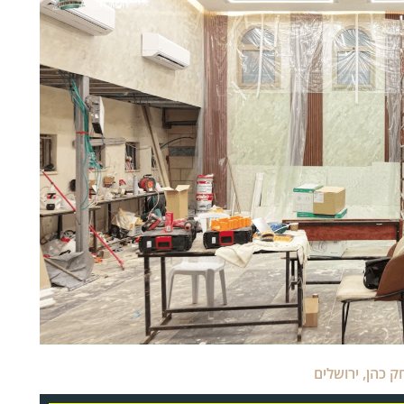
ק כהן
,
ירושלים