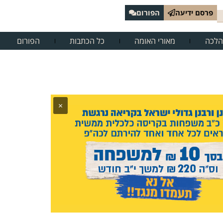
פרסם ידיעה
הפורום
הלכה
מאורי האומה
כל הכתבות
הפורום
×