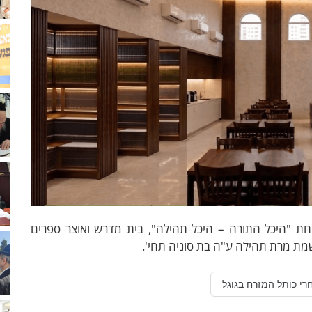
חת "היכל התורה – היכל תהילה", בית מדרש ואוצר ספרים
מת מרת תהילה ע"ה בת סוניה תחי'.
רי כותל המזרח בגוגל