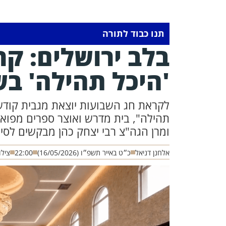
תנו כבוד לתורה
בלב ירושלים: ק
'היכל תהילה' בש
לקראת חג השבועות יוצאת מגבית קוד
תהילה", בית מדרש ואוצר ספרים מפואר
ומרן הגה"צ רבי יצחק כהן מבקשים לסייע
אלחנן דניאל
כ״ט באייר תשפ״ו (16/05/2026)
22:00
צילו