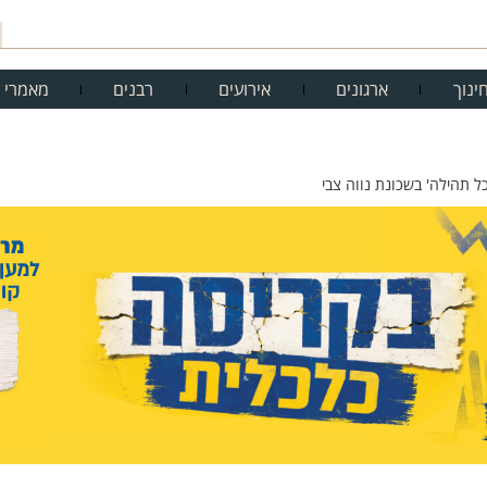
ינוך
ארגונים
אירועים
רבנים
מאמרי 
ל תהילה' בשכונת נווה צבי