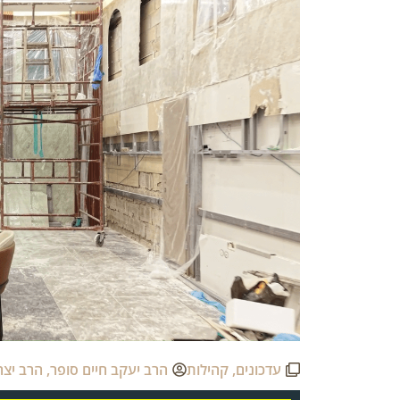
עדכונים
,
קהילות
הרב יעקב חיים סופר
,
הרב יצח