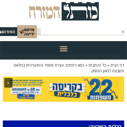
פרסם
הפורום
ידיעה
 הבית
»
כל הכתבות
»
כסא רחמים: עצרת מספד והתעוררות במלאת
בעה לגאון הפוסק
×
ככלות השבעה: