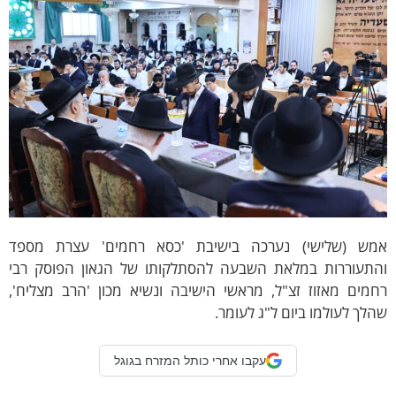
מש (שלישי) נערכה בישיבת 'כסא רחמים' עצרת מספד
התעוררות במלאת השבעה להסתלקותו של הגאון הפוסק רבי
מים מאזוז זצ"ל, מראשי הישיבה ונשיא מכון 'הרב מצליח',
לך לעולמו ביום ל"ג לעומר.
עקבו אחרי כותל המזרח בגוגל