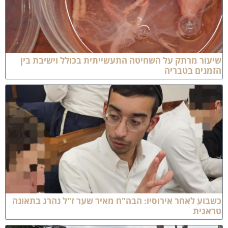
יעור מרתק על השחיטה התעשייתית בכולל וישיבת בין
זמנים בטבריה
שבוע לאחר אירוסיו: הבה"ח מאיר שער ז"ל נהרג בתאונה
ראגית