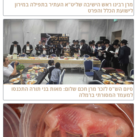
רן רבינו ראש הישיבה שליט"א העתיר בתפילה במירון
ישועת הכלל והפרט
יום הש"ס לזכר מרן חכם שלום: מאות בני תורה התכנסו
מעמד המסורתי ברמלה