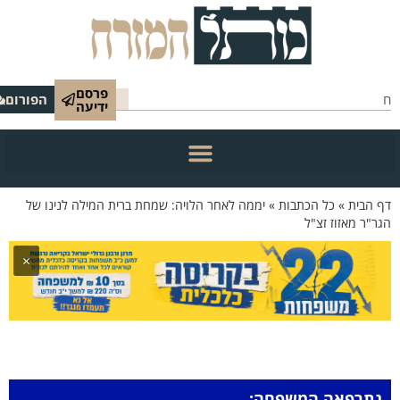
פרסם
הפורום
ידיעה
 הבית
»
כל הכתבות
»
יממה לאחר הלויה: שמחת ברית המילה לנינו של
ר"ר מאזוז זצ"ל
×
נתרפאה המשפחה: