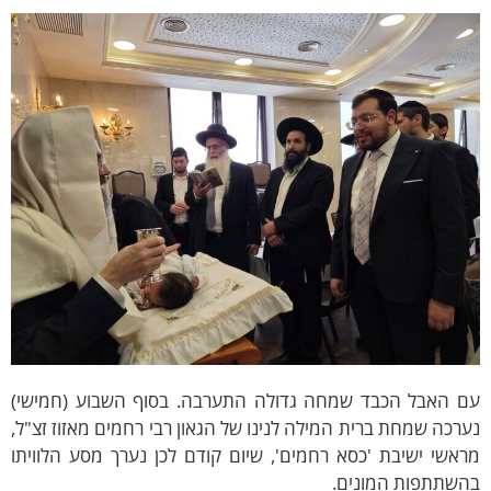
ם האבל הכבד שמחה גדולה התערבה. בסוף השבוע (חמישי)
רכה שמחת ברית המילה לנינו של הגאון רבי רחמים מאזוז זצ"ל,
אשי ישיבת 'כסא רחמים', שיום קודם לכן נערך מסע הלוויתו
השתתפות המונים.