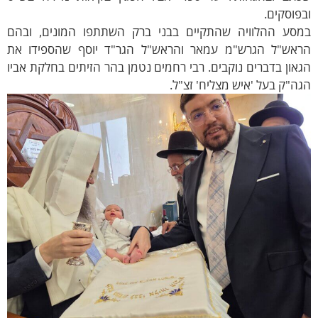
פוסקים.
מסע ההלוויה שהתקיים בבני ברק השתתפו המונים, ובהם
ראש"ל הגרש"מ עמאר והראש"ל הגר"ד יוסף שהספידו את
און בדברים נוקבים. רבי רחמים נטמן בהר הזיתים בחלקת אביו
ה"ק בעל 'איש מצליח' זצ"ל.