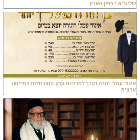
ליט"א בצפון הארץ
יגוד עמלי תורה נערך למכירות ענק מסובסדות בפריסה
רצית