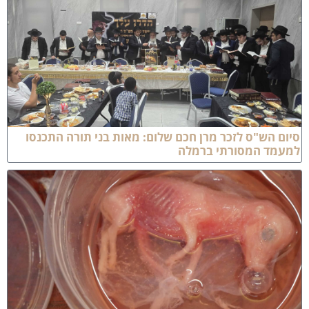
יום הש"ס לזכר מרן חכם שלום: מאות בני תורה התכנסו
מעמד המסורתי ברמלה