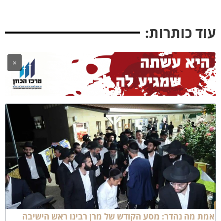
וד כותרות:
×
מת מה נהדר: מסע הקודש של מרן רבינו ראש הישיבה