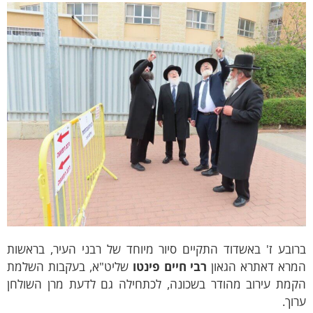
ובע ז' באשדוד התקיים סיור מיוחד של רבני העיר, בראשות
מרא דאתרא הגאון
רבי חיים פינטו
שליט"א, בעקבות השלמת
קמת עירוב מהודר בשכונה, לכתחילה גם לדעת מרן השולחן
וך.