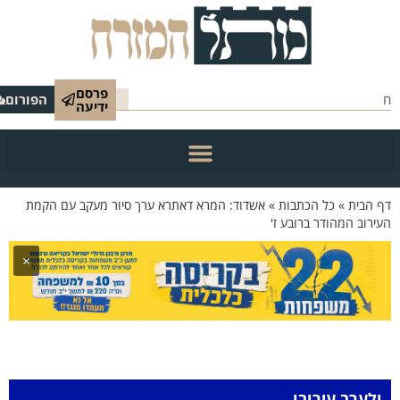
פרסם
הפורום
ידיעה
 הבית
»
כל הכתבות
»
אשדוד: המרא דאתרא ערך סיור מעקב עם הקמת
ירוב המהודר ברובע ז'
×
ולערב עירובו