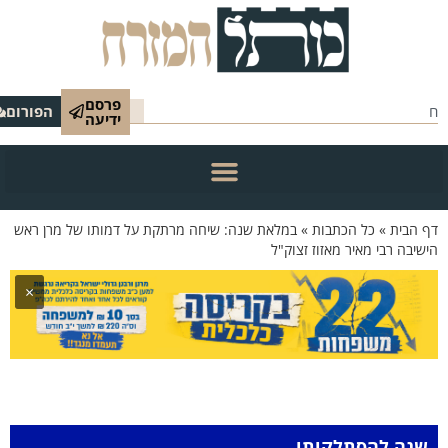
פרסם
הפורום
ידיעה
 הבית
»
כל הכתבות
»
במלאת שנה: שיחה מרתקת על דמותו של מרן ראש
שיבה רבי מאיר מאזוז זצוק"ל
×
שנה להסתלקותו