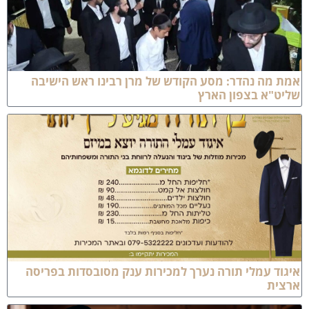
מת מה נהדר: מסע הקודש של מרן רבינו ראש הישיבה
ליט"א בצפון הארץ
יגוד עמלי תורה נערך למכירות ענק מסובסדות בפריסה
רצית