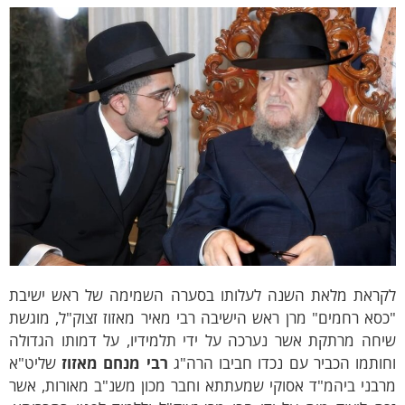
קראת מלאת השנה לעלותו בסערה השמימה של ראש ישיבת
סא רחמים" מרן ראש הישיבה רבי מאיר מאזוז זצוק"ל, מוגשת
יחה מרתקת אשר נערכה על ידי תלמידיו, על דמותו הגדולה
ותמו הכביר עם נכדו חביבו הרה"ג
רבי מנחם מאזוז
שליט"א
רבני ביהמ"ד אסוקי שמעתתא וחבר מכון משנ"ב מאורות, אשר