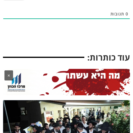
תגובות
וד כותרות:
×