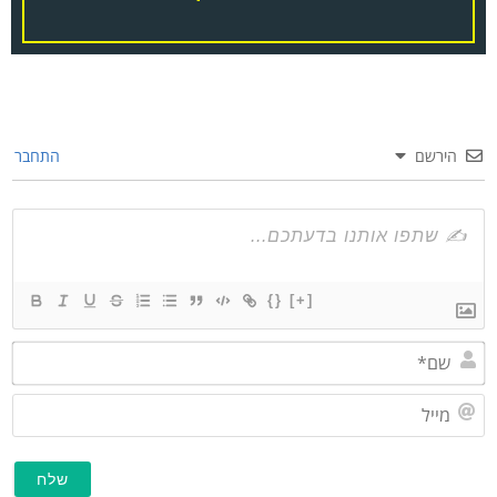
הירשם
התחבר
{}
[+]
שם*
מייל