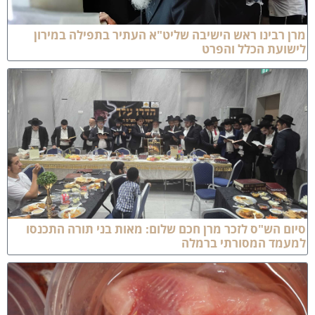
רן רבינו ראש הישיבה שליט"א העתיר בתפילה במירון
ישועת הכלל והפרט
יום הש"ס לזכר מרן חכם שלום: מאות בני תורה התכנסו
מעמד המסורתי ברמלה