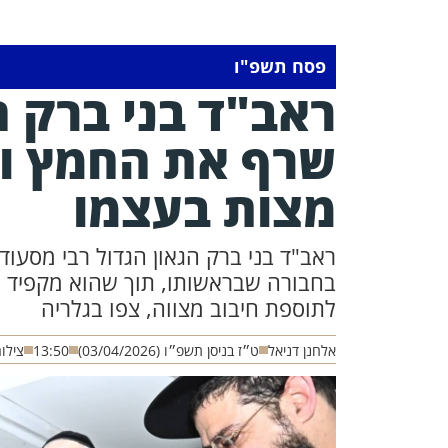
פסח תשפ"ו
ראב"ד בני ברק ה
שרף את החמץ ו
מצות בעצמו
ראב"ד בני ברק הגאון הגדול רבי מסעו
בחבורה שבראשותו, תוך שהוא מקפיד ל
לתוספת חיבוב מצווה, צפו בגלריה
אלחנן דניאל
ט״ז בניסן תשפ״ו (03/04/2026)
13:50
צילום