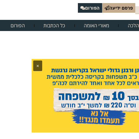
פרסם ידיעה
הפורום
הלכה
מאורי האומה
כל הכתבות
הפורום
×