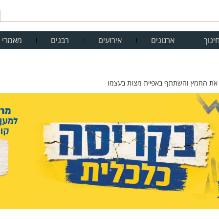
ינוך
ארגונים
אירועים
רבנים
מאמרי 
ף את החמץ והשתתף באפיית מצות בעצמו