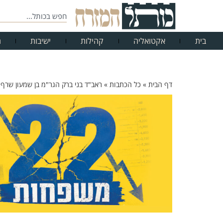
בית
אקטואליה
קהילות
ישיבות
ח
דף הבית
»
כל הכתבות
»
ראב"ד בני ברק הגר"מ בן שמעון שר