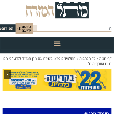
פרסם
הפורום
ידיעה
 הבית
»
כל הכתבות
»
התלמידים פרצו בשירה עם מרן הגר"ד לנדו: "כי הם
ינו ואורך ימינו"
×
מעמד מרגש: