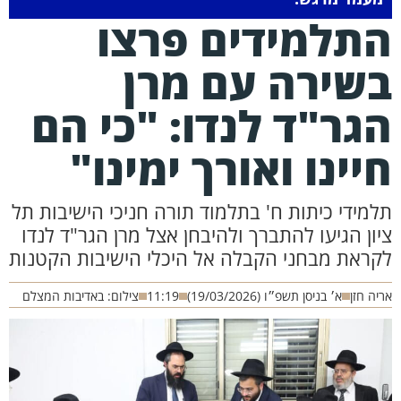
תלמידים פרצו
שירה עם מרן
גר"ד לנדו: "כי הם
יינו ואורך ימינו"
למידי כיתות ח' בתלמוד תורה חניכי הישיבות תל
יון הגיעו להתברך ולהיבחן אצל מרן הגר"ד לנדו
קראת מבחני הקבלה אל היכלי הישיבות הקטנות
יה חזן
א׳ בניסן תשפ״ו (19/03/2026)
11:19
צילום: באדיבות המצלם