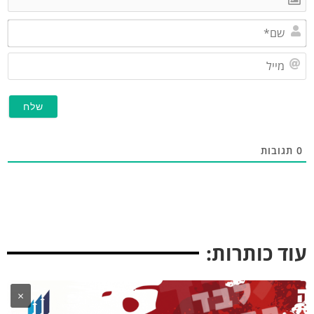
שם*
מייל
תגובות
וד כותרות:
×