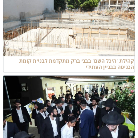
הילת 'היכל השם' בבני ברק מתקדמת לבניית קומת
כניסה בבניין העתידי