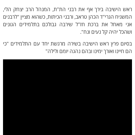
אש הישיבה בירך אף את רבני הת"ת, המנהל הרב יצחק הלי,
שגיח הגרי"ד הכהן טראב, ורבני הכיתות, כשהוא מציין "לרבנים
ני מאחל את ברכת חז"ל שירבה גבולכם בתלמידים הגונים
הכל יהיה קל נעים ונח".
סיום פרץ ראש הישיבה בשירה מרגשת יחד עם התלמידים "כי
 חיינו ואורך ימינו ובהם נהגה יומם ולילה"