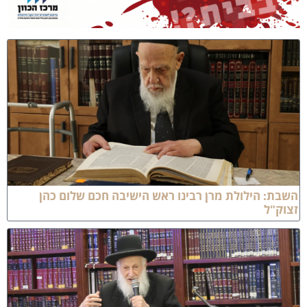
שבת: הילולת מרן רבינו ראש הישיבה חכם שלום כהן
צוק"ל