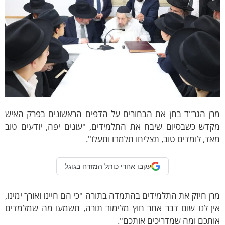
רן הגר"ד בחן את הבחורים על הדפים הראשונים בפרק האיש
קדש כשבסיום שיבח את התלמידים, "עונים יפה, יודעים טוב
ד, לומדים טוב, תצליחו תלמדו ותעלו".
עקבו אחרי כותל המזרח בגוגל
ן חיזק את התלמידים בהתמדה בתורה "כי הם חיינו ואורך ימינו,
ין לנו שום דבר אחר חוץ מלימוד תורה, תשמעו מה שמלמדים
תכם ומה שמדריכים אותכם".