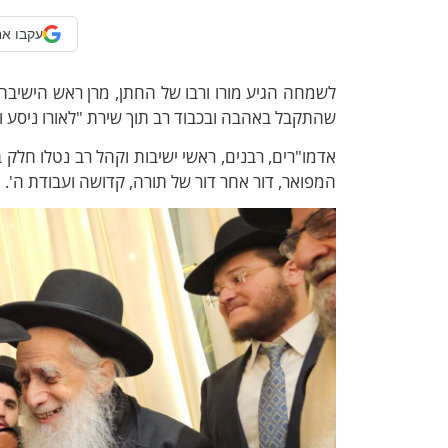
עקבו אח
לשמחה הגיע מורו ורבו של החתן, מרן ראש הישיב
שהתקבל באהבה ובכבוד רב תוך שירת "לאורו ניסע 
אדמו"רים, רבנים, ראשי ישיבות וקהל רב נטלו חל
המפואר, דור אחר דור של תורה, קדושה ועבודת ה'.