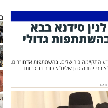
ב
נין סידנא בבא
בהשתתפות גדולי
י"ע התקיימה בירושלים, בהשתתפות אדמו"רים,
 רבי יהודה כהן שליט"א כובד בנוכחותו
 ש.פ.ה