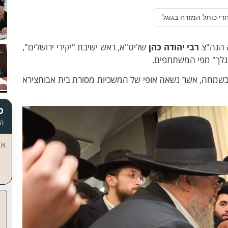
רי כותל המזרח בגוגל
ה הגה"צ
רבי יהודה כהן
שליט"א, ראש ישיבת "יקירי ירושלים",
ונלך" מפי המשתתפים.
ק בשמחה, אשר נשאה אופי של המשכיות מסורת בית אבוחצירא
כ
הד
אי