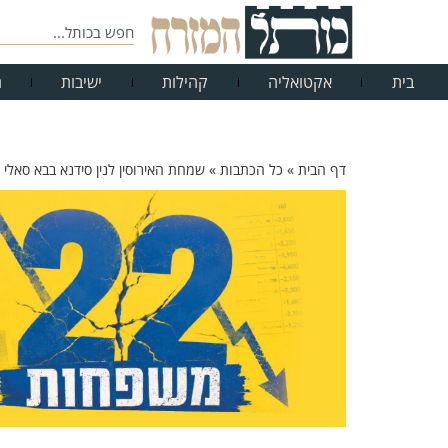
בית
אקטואליה
קהילות
ישיבות
ח
דף הבית
»
כל הכתבות
»
שמחת האירוסין לנין סידנא בבא סאלי