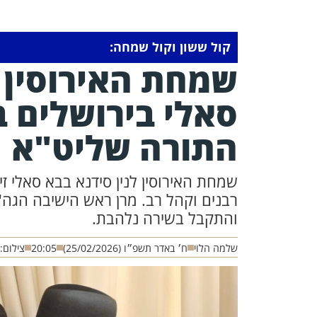
קול ששון וקול שמחה:
שמחת האירוסין ל
סאלי בירושלים 
התורה שליט"א
שמחת האירוסין לנין סידנא בבא סאלי ז
רבנים וקהל רב. מרן ראש הישיבה הגה"צ
והתקבל בשירה נלהבת.
שלמה הלוי
ח׳ באדר תשפ״ו (25/02/2026)
20:05
צילום: