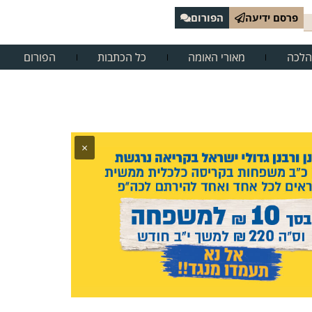
פרסם ידיעה
הפורום
הלכה
מאורי האומה
כל הכתבות
הפורום
×