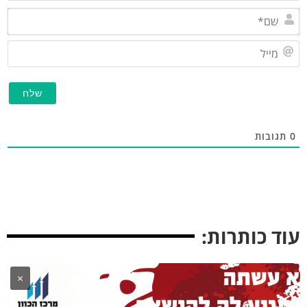
שם*
מייל
תגובות
וד כותרות:
×