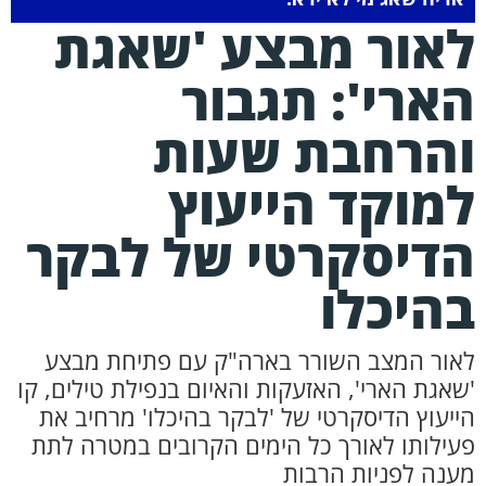
אור מבצע 'שאגת
ארי': תגבור
הרחבת שעות
מוקד הייעוץ
דיסקרטי של לבקר
היכלו
אור המצב השורר בארה"ק עם פתיחת מבצע
שאגת הארי', האזעקות והאיום בנפילת טילים, קו
ייעוץ הדיסקרטי של 'לבקר בהיכלו' מרחיב את
עילותו לאורך כל הימים הקרובים במטרה לתת
ענה לפניות הרבות