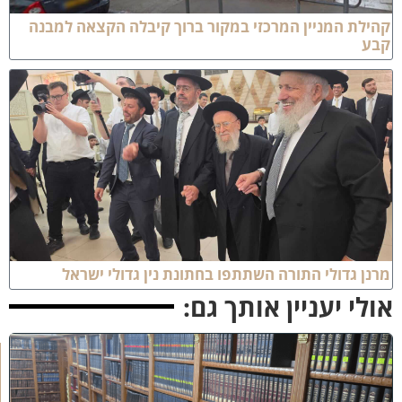
הילת המניין המרכזי במקור ברוך קיבלה הקצאה למבנה
בע
רנן גדולי התורה השתתפו בחתונת נין גדולי ישראל
ולי יעניין אותך גם:
ב
ב
ר
כ