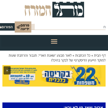
פרסם
הפורום
ידיעה
 הבית
»
כל הכתבות
»
לאור מבצע 'שאגת הארי': תגבור והרחבת שעות
וקד הייעוץ הדיסקרטי של לבקר בהיכלו
×
אריה שאג מי לא ירא: