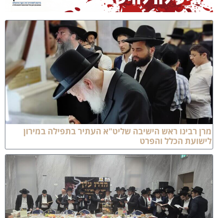
רן רבינו ראש הישיבה שליט"א העתיר בתפילה במירון
ישועת הכלל והפרט