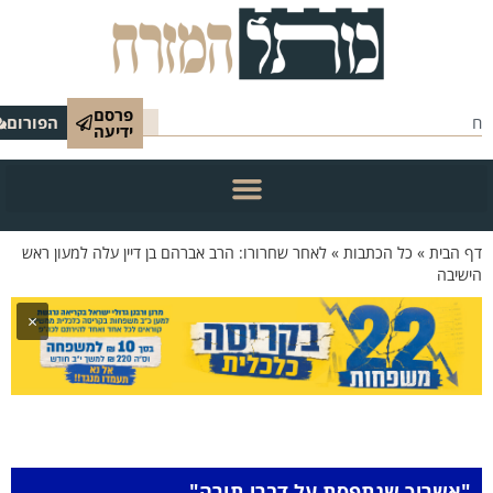
פרסם
הפורום
ידיעה
 הבית
»
כל הכתבות
»
לאחר שחרורו: הרב אברהם בן דיין עלה למעון ראש
שיבה
×
"אשריך שנתפסת על דברי תורה"