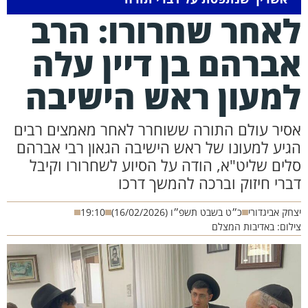
אחר שחרורו: הרב
ברהם בן דיין עלה
מעון ראש הישיבה
סיר עולם התורה ששוחרר לאחר מאמצים רבים
גיע למעונו של ראש הישיבה הגאון רבי אברהם
לים שליט"א, הודה על הסיוע לשחרורו וקיבל
ברי חיזוק וברכה להמשך דרכו
חק אביגדורי
כ״ט בשבט תשפ״ו (16/02/2026)
19:10
לום: באדיבות המצלם