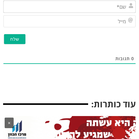
שם*
מייל
תגובות
וד כותרות:
×