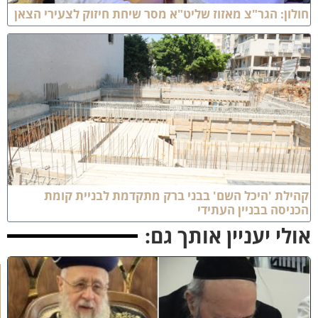
ולון: הגר"צ מאזוז שליט"א מסר שיחת חיזוק לצעירי הצאן
הילת 'היכל השם' בבני ברק מתקדמת לבניית קומת
כניסה בבניין העתידי
ולי יעניין אותך גם:
כ
ב
ו
ד