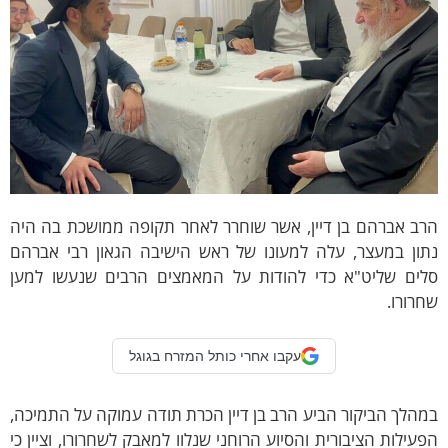
רב אברהם בן דיין, אשר שוחרר לאחר תקופה ממושכת בה היה
תון במעצר, עלה למעונו של ראש הישיבה הגאון רבי אברהם
לים שליט"א כדי להודות על המאמצים הרבים שנעשו למען
רורו.
עקבו אחרי כותל המזרח בגוגל
הלך הביקור הביע הרב בן דיין הכרת תודה עמוקה על התמיכה,
עילות הציבורית והסיוע הרוחני שנלוו למאבק לשחרורו, וציין כי