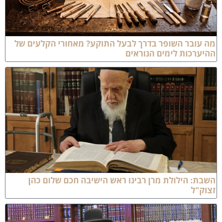
ה עובר השופר בדרך לבעל התוקע? מאחורי הקלעים של
היערכות לימים הנוראים
שבת: הילולת מרן רבינו ראש הישיבה חכם שלום כהן
צוק"ל