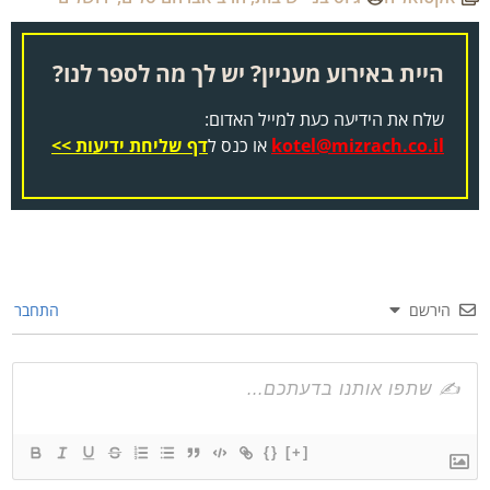
היית באירוע מעניין? יש לך מה לספר לנו?
שלח את הידיעה כעת למייל האדום:
kotel@mizrach.co.il
או כנס ל
דף שליחת ידיעות >>
הירשם
התחבר
{}
[+]