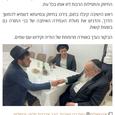
יזוק והתפילות הרבות ליוו אותו בכל עת.
ש הישיבה קיבלו בחום, בירכו בחיזוק ובסיעתא דשמיא להמשך
דרך, והדגיש את מעלת העמידה האיתנה של בני התורה גם
שעות קשות.
יקור נערך באווירה מרוממת של הודיה וקידוש שם שמים.
אקטואליה
גיוס בני ישיבות
,
הרב אברהם סלים
,
ירושלים