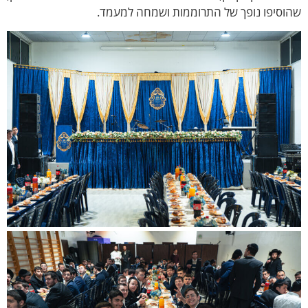
הוסיפו נופך של התרוממות ושמחה למעמד.