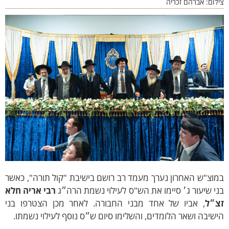
לום: אברהם זכריה
וצ"ש האחרון נערך מעמד רב רושם בישיבת "קול תורה", כאשר
י שיעור ג׳ סיימו את הש"ס לעילוי נשמת הרה״ג
רבי אריה חלא
צ״ל
, אביו של אחד מבני החבורה. לאחר מכן הצטרפו בני
שיבה ושאר הלומדים, והשלימו סיום ש״ס נוסף לעילוי נשמתו.