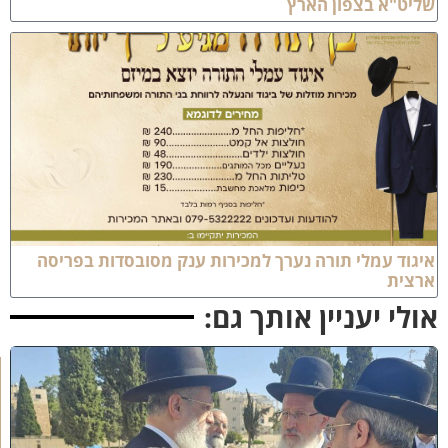
ליט"א בצפון הארץ
יגוד עמלי תורה נערך למכירות ענק מסובסדות בפריסה
רצית
ולי יעניין אותך גם:
א
מ
ה
ש
ל