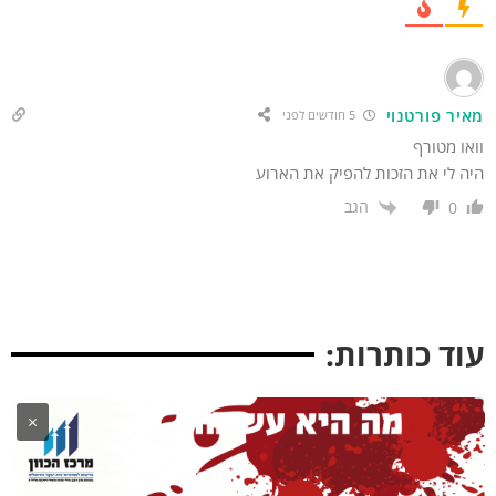
איר פורטנוי
5 חודשים לפני
או מטורף
ה לי את הזכות להפיק את הארוע
הגב
0
וד כותרות:
×