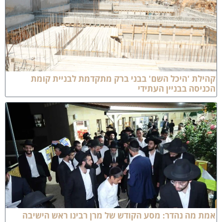
הילת 'היכל השם' בבני ברק מתקדמת לבניית קומת
כניסה בבניין העתידי
מת מה נהדר: מסע הקודש של מרן רבינו ראש הישיבה