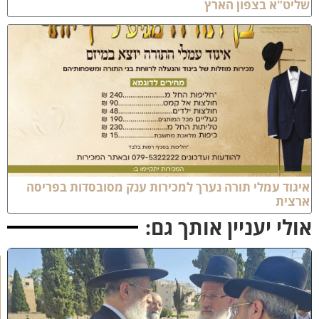
ליט"א בצפון הארץ
יגוד עמלי תורה נערך למכירות ענק מסובסדות בפריסה
רצית
ולי יעניין אותך גם:
א
מ
ה
ש
ל