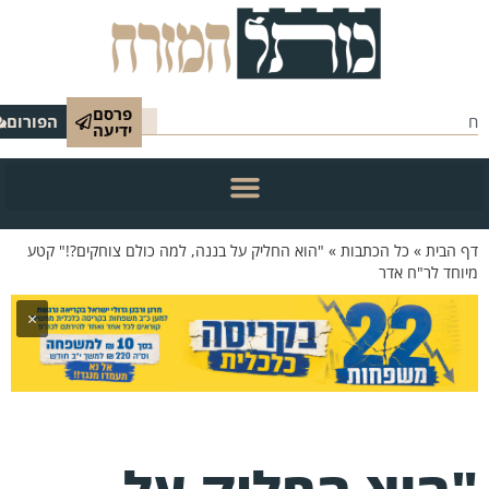
פרסם
הפורום
ידיעה
 הבית
»
כל הכתבות
»
"הוא החליק על בננה, למה כולם צוחקים?!" קטע
וחד לר"ח אדר
×