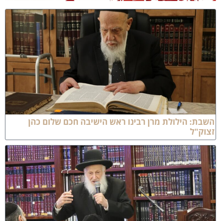
שבת: הילולת מרן רבינו ראש הישיבה חכם שלום כהן
צוק"ל