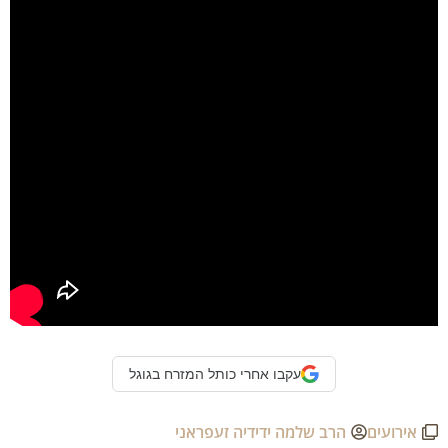
עקבו אחרי כותל המזרח בגוגל
אירועים
הרב שלמה ידידיה זעפראני