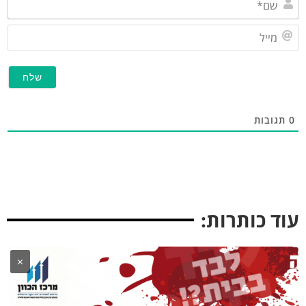
מייל
תגובות
וד כותרות:
×