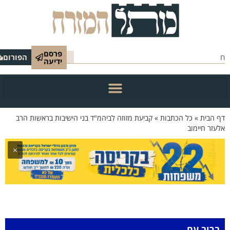
פרסם
הפורום
ידיעה
 הבית
»
כל הכתבות
»
קביעת מזוזה לביהמ"ד בני הישיבות בראשות הרב
עזר חיימוב
×
ברוב עם