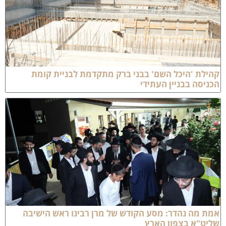
הילת 'היכל השם' בבני ברק מתקדמת לבניית קומת
כניסה בבניין העתידי
מת מה נהדר: מסע הקודש של מרן רבינו ראש הישיבה
ליט"א בצפון הארץ