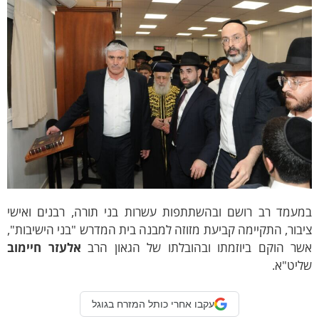
מעמד רב רושם ובהשתתפות עשרות בני תורה, רבנים ואישי
בור, התקיימה קביעת מזוזה למבנה בית המדרש "בני הישיבות",
שר הוקם ביוזמתו ובהובלתו של הגאון הרב
אלעזר חיימוב
ליט"א.
עקבו אחרי כותל המזרח בגוגל