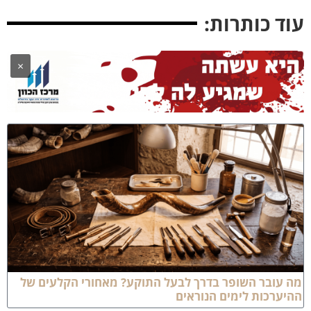
וד כותרות:
×
ה עובר השופר בדרך לבעל התוקע? מאחורי הקלעים של
היערכות לימים הנוראים