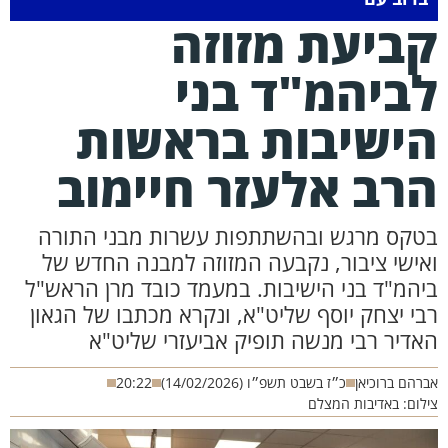
ביעת מזוזה
ביהמ"ד בני
ישיבות בראשות
רב אלעזר חיימוב
טקס מרגש ובהשתתפות עשרות מבני התורה
אישי ציבור, נקבעה המזוזה למבנה החדש של
יהמ"ד בני הישיבות. במעמד כובד מרן הראש"ל
בי יצחק יוסף שליט"א, ונקרא מכתבו של הגאון
אדיר רבי מנשה תופיק אביעזרי שליט"א
רהם ברוכיאן
כ״ז בשבט תשפ״ו (14/02/2026)
20:22
לום: באדיבות המצלם