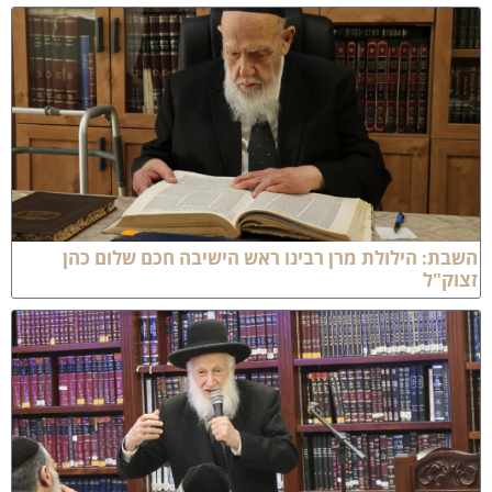
שבת: הילולת מרן רבינו ראש הישיבה חכם שלום כהן
צוק"ל