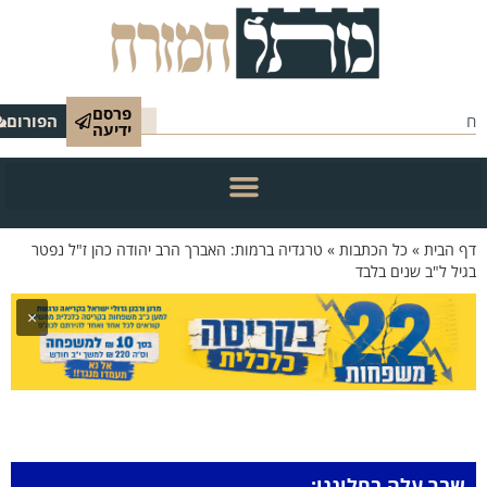
פרסם
הפורום
ידיעה
 הבית
»
כל הכתבות
»
טרגדיה ברמות: האברך הרב יהודה כהן ז"ל נפטר
יל ל"ב שנים בלבד
×
שבר עלה בחלוננו: