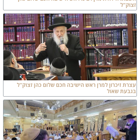
צוק"ל
צרת זיכרון למרן ראש הישיבה חכם שלום כהן זצוק"ל
גבעת שאול