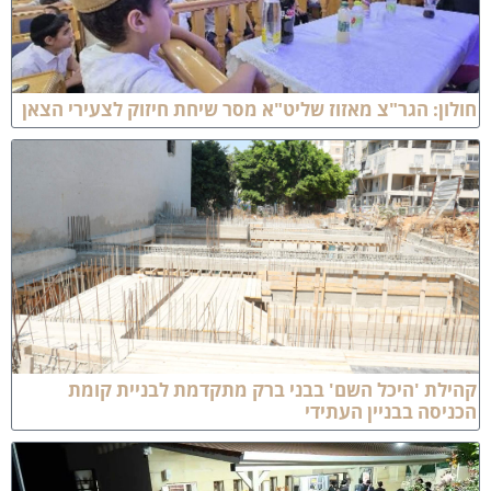
ולון: הגר"צ מאזוז שליט"א מסר שיחת חיזוק לצעירי הצאן
הילת 'היכל השם' בבני ברק מתקדמת לבניית קומת
כניסה בבניין העתידי