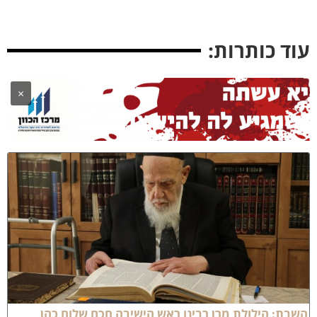
וד כותרות:
×
שבת: הילולת מרן רבינו ראש הישיבה חכם שלום כהן