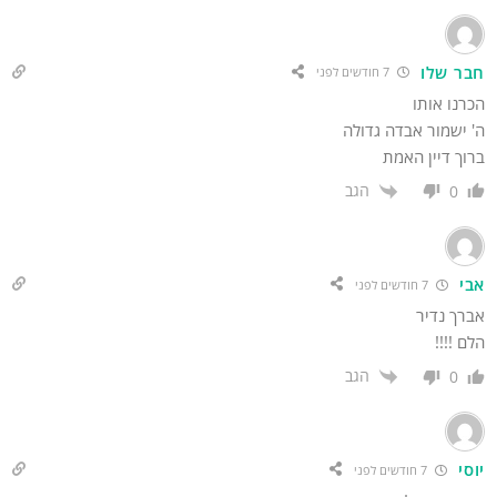
בר שלו
7 חודשים לפני
רנו אותו
 ישמור אבדה גדולה
וך דיין האמת
הגב
0
בי
7 חודשים לפני
רך נדיר
ם !!!!
הגב
0
סי
7 חודשים לפני