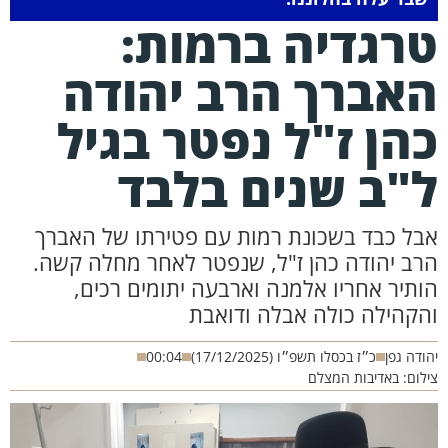
רגדיה ברמות:
אברך הרב יהודה
הן ז"ל נפטר בגיל
"ב שנים בלבד
בל כבד בשכונת רמות עם פטירתו של האברך
רב יהודה כהן ז"ל, שנפטר לאחר מחלה קשה.
ותיר אחריו אלמנה וארבעה יתומים רכים,
הקהילה כולה אבלה ודואבת
ודה גפן
כ״ז בכסלו תשפ״ו (17/12/2025)
00:04
לום: באדיבות המצלם