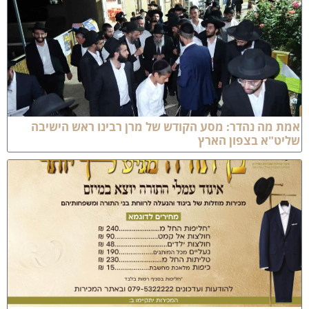
מת מה נהדר: מסע הקודש של מרן רבינו ראש הישיבה
ליט"א בצפון הארץ