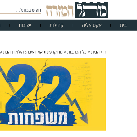
בית
אקטואליה
קהילות
ישיבות
ח
דף הבית
»
כל הכתבות
»
מרוקו פינת אוקראינה: הילולת הבת עי