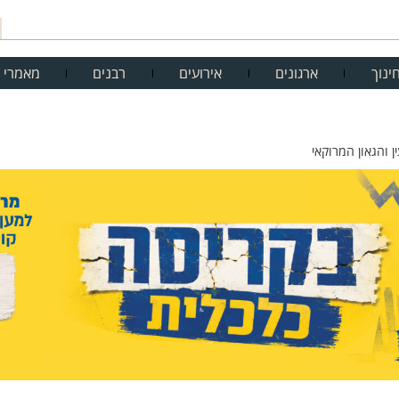
ינוך
ארגונים
אירועים
רבנים
מאמרי 
ן והגאון המרוקאי