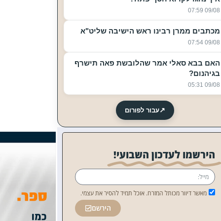
09/08 07:59
מכתבים ממרן רבינו ראש הישיבה שליט"א
09/08 07:54
האם בבא סאלי אמר שהלובשת פאה תישרף
בגיהנום?
09/08 05:31
↗
עבור לפורום
הירשמו לעדכון השבועי!
מאשר דיוור מכותל המזרח. אוכל תמיד להסיר את עצמי.
הירשם