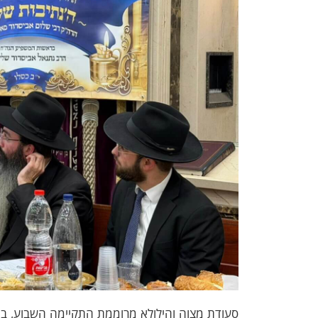
סעודת מצוה והילולא מרוממת התקיימה השבוע, בהי