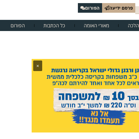
פרסם ידיעה
הפורום
הלכה
מאורי האומה
כל הכתבות
הפורום
×