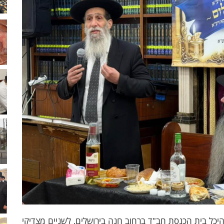
כל בית הכנסת חב"ד ברחוב חנה בירושלים, לשניים מצדיקי