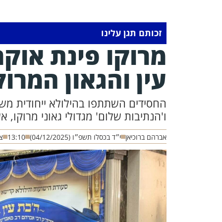
זכותם תגן עלינו
מרוקו פינת אוקר
עין והגאון המרוק
החסידים השתתפו בהילולא ייחודית משו
ו'הנתיבות שלום' מגדולי גאוני מרוקו, 
אברהם ברוכיאן
י״ד בכסלו תשפ״ו (04/12/2025)
13:10
צי