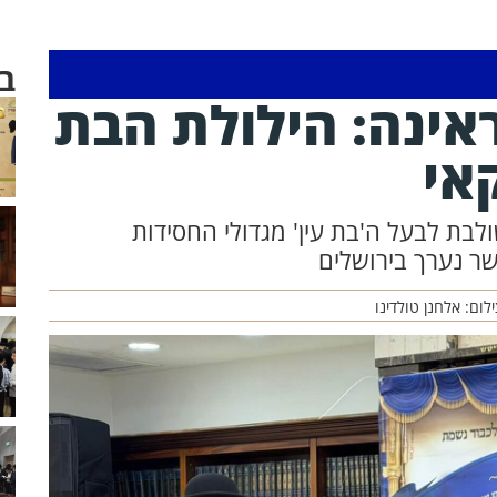
ב
אינה: הילולת הבת
אי
לבת לבעל ה'בת עין' מגדולי החסידות
אשר נערך בירושלים
לום: אלחנן טולדינו