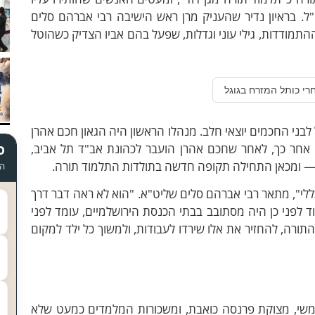
. בראיון נדיר שהעניק מרן ראש הישיבה רבי אברהם סלים
ההתמודדות, גילי עוני וגדלות, שפעל בהם אביו הצדיק כשהוטל
רי כותל המזרח בגוגל
לבני החכמים יוצאי חלב. מנהלו הראשון היה הגאון חכם אהרן
ם אחר כך, לאחר שחכם אהרן הועבר לכהונת אב"ד תל אביב,
כ
 — ומכאן התחילה תקופה חדשה בתולדות התלמוד תורה.
הד
 כללי", מתאר רבי אברהם סלים שליט"א. "הוא לא ראה דבר דרך
ד לפני כן היה מסתובב בבתי הכנסת הירושלמיים, עומד לפני
ורה, להחזיר את אלו שירדו לעבודות, ולמשוך כל ילד למקום
משי, מצוקת פרנסה כואבת, ומשכורות המלמדים כמעט שלא