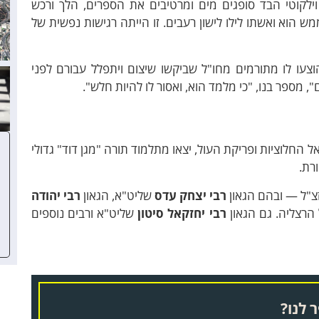
לקוטי הבד סופגים מים ומרטיבים את הספרים, הלך ורכש
ש הוא ואשתו לילו לישון רעבים. זו הייתה רגישות נפשית של
וצעו לו מתורמים מחו"ל שביקשו שיצום ויתפלל עבורם לפני
 מספר בנו, "כי מלמד הוא, ואסור לו להיות חלש".
ל החלוציות ופריקת העול, יצאו מתלמוד תורה "מגן דוד" גדולי
רת.
זצ"ל — ובהם הגאון
רבי יצחק עדס
שליט"א, הגאון
רבי יהודה
הרצליה. גם הגאון
רבי יחזקאל סיטון
שליט"א ורבים נוספים
 לנו?