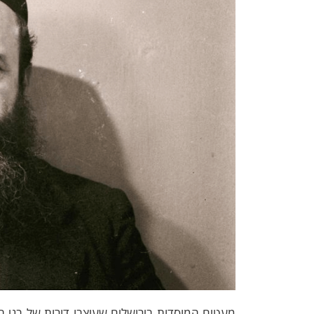
מעטים המוסדות בירושלים שעיצבו דורות של בני תו