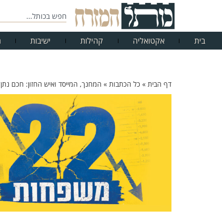
בית
אקטואליה
קהילות
ישיבות
ח
דף הבית
»
כל הכתבות
»
המחנך, המייסד ואיש החזון: חכם נתן