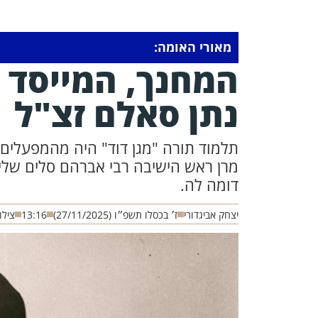
מאורי האומה:
המחנך, המייסד ו
נתן סאלם זצ"ל |
תלמוד תורה "מגן דוד" היה מהמפעלים 
מרן ראש הישיבה רבי אברהם סלים שלי
דומה לה.
יצחק אביגדורי
ז׳ בכסלו תשפ״ו (27/11/2025)
13:16
צילו