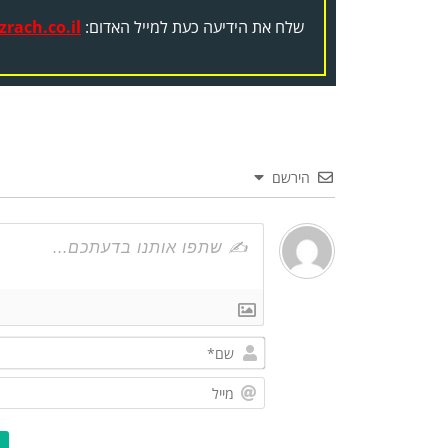
שלח את הידיעה כעת למייל האדום:
rach.co.il
הירשם