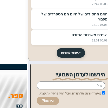
06/08 22:47
האם החסידים של היום הם הספרדים של
פעם?
06/08 22:10
ישיבת משכנות התורה
06/08 22:01
↗
עבור לפורום
הירשמו לעדכון השבועי!
מאשר דיוור מכותל המזרח. אוכל תמיד להסיר את עצמי.
הירשם