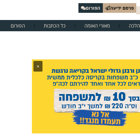
פרסם ידיעה
הפורום
הלכה
מאורי האומה
כל הכתבות
הפורום
×