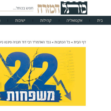
בית
אקטואליה
קהילות
ישיבות
ח
דף הבית
»
כל הכתבות
»
נכד האדמו"ר רבי דוד חנניה פינטו נ