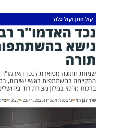
קול חתן וקול כלה
נכד האדמו"ר רבי
נישא בהשתתפות 
תורה
שמחת חתונה מפוארת לנכד האדמו"ר רבי 
התקיימה בהשתתפות ראשי ישיבות, רבני
ברכות מרכזי במלון מצודת דוד בירושלי
שלמה בן חמו
ג׳ בכסלו תשפ״ו (23/11/2025)
13:27
צילו