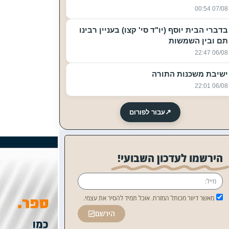
07/08 00:54
בדברי הבית יוסף (יו"ד סי' קצו) בעניין רבינו
תם ובין השמשות
06/08 22:47
ישיבת משכנות התורה
06/08 22:01
↗
עבור לפורום
הירשמו לעדכון השבועי!
מאשר דיוור מכותל המזרח. אוכל תמיד להסיר את עצמי.
הירשם