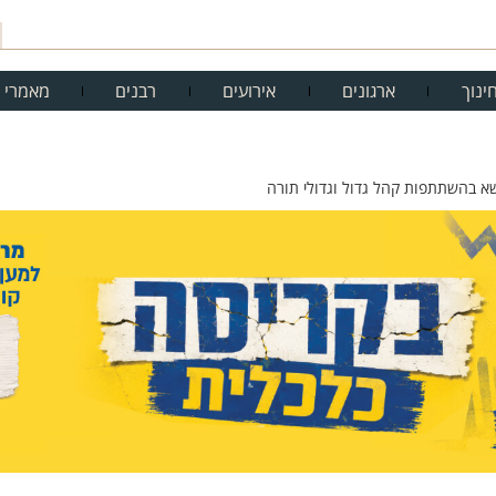
ינוך
ארגונים
אירועים
רבנים
מאמרי 
ישא בהשתתפות קהל גדול וגדולי תורה