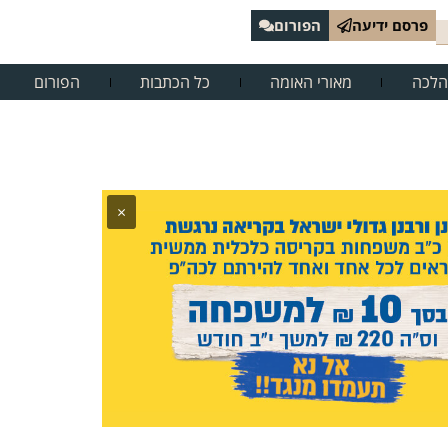
פרסם ידיעה
הפורום
הלכה
מאורי האומה
כל הכתבות
הפורום
×