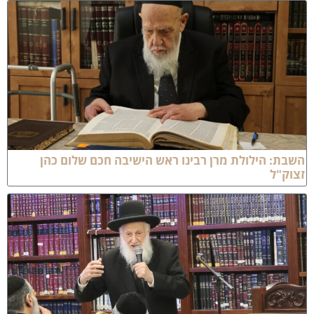
שבת: הילולת מרן רבינו ראש הישיבה חכם שלום כהן
צוק"ל