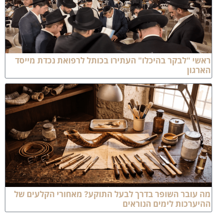
אשי "לבקר בהיכלו" העתירו בכותל לרפואת נכדת מייסד
ארגון
ה עובר השופר בדרך לבעל התוקע? מאחורי הקלעים של
היערכות לימים הנוראים