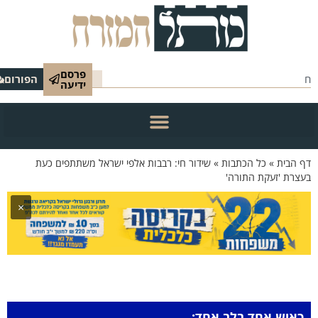
פרסם
הפורום
ידיעה
 הבית
»
כל הכתבות
»
שידור חי: רבבות אלפי ישראל משתתפים כעת
צרת 'זעקת התורה'
×
כאיש אחד בלב אחד: