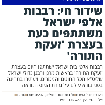
ידור חי: רבבות
לפי ישראל
שתתפים כעת
עצרת 'זעקת
תורה'
בבות אלפי בית ישראל ישתתפו היום בעצרת
זעקת התורה' בראשות מרנן ורבנן גדולי ישראל
ליט"א מכל החוגים והמגזרים, ויעתירו בתחינה
פני בורא עולם על גזירת הגיוס הנוראה
רכת כותל המזרח
ח׳ במרחשוון תשפ״ו (30/10/2025)
12:10
ום: לפי סעיף 27א לזכויות יוצרים