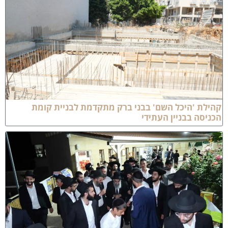
הילת 'היכל השם' בבני ברק מתקדמת לבניית קומת
כניסה בבניין העתידי