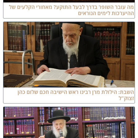
ה עובר השופר בדרך לבעל התוקע? מאחורי הקלעים של
היערכות לימים הנוראים
שבת: הילולת מרן רבינו ראש הישיבה חכם שלום כהן
צוק"ל