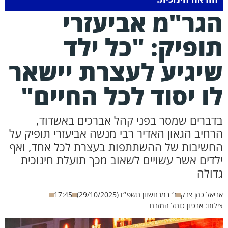
גר"מ אביעזרי
ופיק: "כל ילד
יגיע לעצרת יישאר
ו יסוד לכל החיים"
דברים שמסר בפני קהל אברכים באשדוד,
רחיב הגאון האדיר רבי מנשה אביעזרי תופיק על
חשיבות של ההשתתפות בעצרת לכל אחד, ואף
לדים אשר עשויים לשאוב מכך תועלת חינוכית
דולה
יאל כהן צדק
ז׳ במרחשוון תשפ״ו (29/10/2025)
17:45
לום: ארכיון כותל המזרח