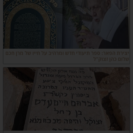
צירת הפאר: ספר תיעודי חדש ומרהיב על חייו של מרן חכם
לום כהן זצוק"ל