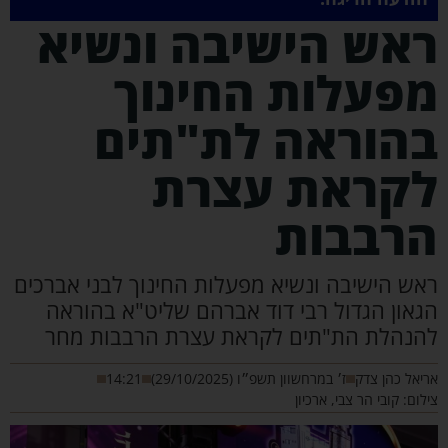
אש הישיבה ונשיא
פעלות החינוך
הוראה לת"תים
קראת עצרת
רבבות
אש הישיבה ונשיא מפעלות החינוך לבני אברכים
גאון הגדול רבי דוד אברהם שליט"א בהוראה
הנהלת הת"תים לקראת עצרת הרבבות מחר
יאל כהן צדק
ז׳ במרחשוון תשפ״ו (29/10/2025)
14:21
לום: קובי הר צבי, ארכיון