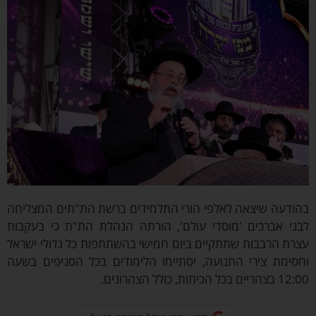
הודעה שיצאה לאלפי הורי התלמידים ברשת הת"תים המצליחה
בני אברכים 'מוסדי עולם', הורתה הנהלת הת"ת כי בעקבות
רת הרבבות שתתקיים ביום חמישי בהשתתפות כל גדולי ישראל
חסימת צירי התנועה, יסתיימו הלימודים בכל הסניפים בשעה
הריים בכל הכיתות, כולל הצהרונים.