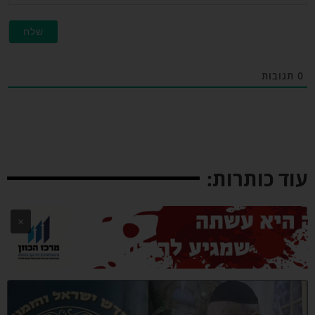
תגובות
וד כותרות:
×