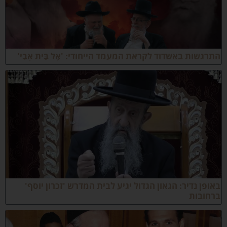
תרגשות באשדוד לקראת המעמד הייחודי: 'אֶל בֵּית אָבִי'
אופן נדיר: הגאון הגדול יגיע לבית המדרש 'זכרון יוסף'
רחובות