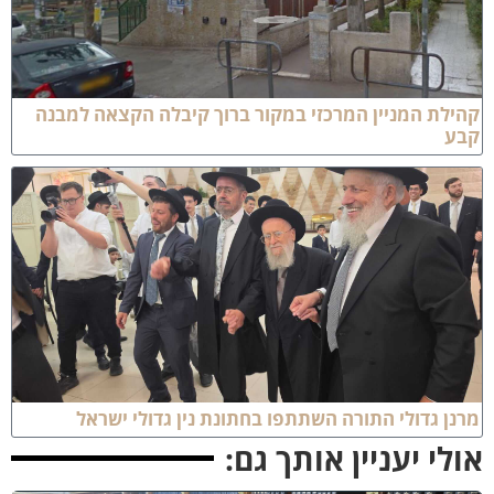
הילת המניין המרכזי במקור ברוך קיבלה הקצאה למבנה
בע
רנן גדולי התורה השתתפו בחתונת נין גדולי ישראל
ולי יעניין אותך גם: