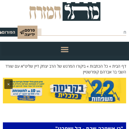
פרסם
הפורום
ידיעה
 הבית
»
כל הכתבות
»
ביקורו המרגש של הרב יצחק דיין שליט"א עם שורד
בי בר אברהם קופרשטיין
×
"כי אשמרה שבת - קל ישמרני"