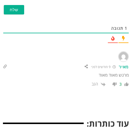
תגובה
איר
9 חודשים לפני
רגש מאוד מאוד
הגב
3
וד כותרות: