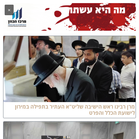
×
רן רבינו ראש הישיבה שליט"א העתיר בתפילה במירון
ישועת הכלל והפרט