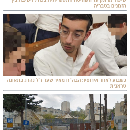
זמנים בטבריה
שבוע לאחר אירוסיו: הבה"ח מאיר שער ז"ל נהרג בתאונה
ראגית